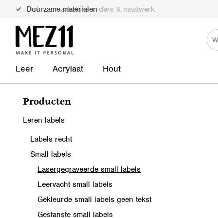
Duurzame materialen
Leer
Acrylaat
Hout
Producten
Leren labels
Labels recht
Small labels
Lasergegraveerde small labels
Leervacht small labels
Gekleurde small labels geen tekst
Gestanste small labels