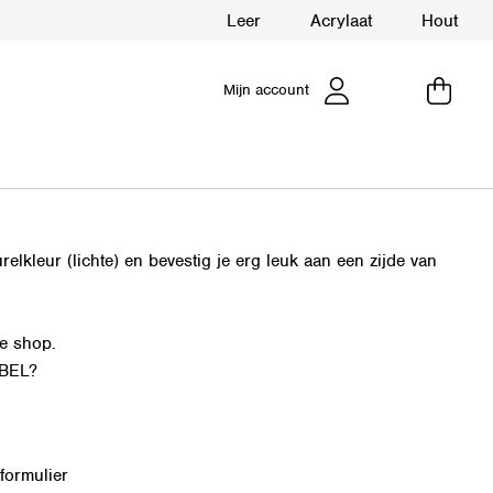
Leer
Acrylaat
Hout
Mijn account
elkleur (lichte) en bevestig je erg leuk aan een zijde van
de shop.
ABEL?
formulier