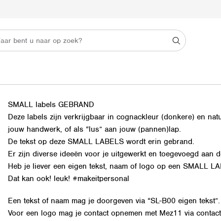
SMALL labels GEBRAND
Deze labels zijn verkrijgbaar in cognackleur (donkere) en natur
jouw handwerk, of als “lus” aan jouw (pannen)lap.
De tekst op deze SMALL LABELS wordt erin gebrand.
Er zijn diverse ideeën voor je uitgewerkt en toegevoegd aan 
Heb je liever een eigen tekst, naam of logo op een SMALL L
Dat kan ook! leuk! #makeitpersonal
Een tekst of naam mag je doorgeven via “SL-B00 eigen tekst”.
Voor een logo mag je contact opnemen met Mez11 via
contact