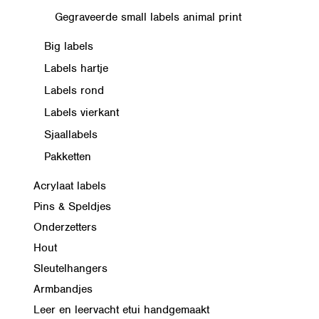
Gegraveerde small labels animal print
Big labels
Labels hartje
Labels rond
Labels vierkant
Sjaallabels
Pakketten
Acrylaat labels
Pins & Speldjes
Onderzetters
Hout
Sleutelhangers
Armbandjes
Leer en leervacht etui handgemaakt