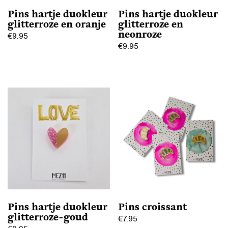
Pins hartje duokleur
Pins hartje duokleur
glitterroze en oranje
glitterroze en
neonroze
€
9.95
€
9.95
Pins hartje duokleur
Pins croissant
glitterroze-goud
€
7.95