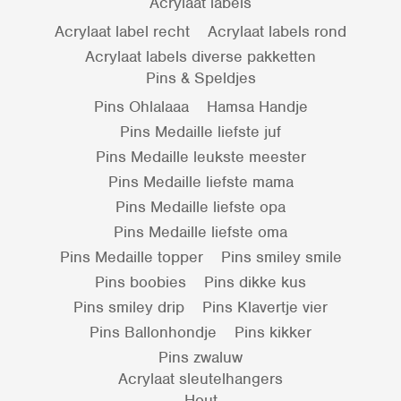
Acrylaat labels
Acrylaat label recht
Acrylaat labels rond
Acrylaat labels diverse pakketten
Pins & Speldjes
Pins Ohlalaaa
Hamsa Handje
Pins Medaille liefste juf
Pins Medaille leukste meester
Pins Medaille liefste mama
Pins Medaille liefste opa
Pins Medaille liefste oma
Pins Medaille topper
Pins smiley smile
Pins boobies
Pins dikke kus
Pins smiley drip
Pins Klavertje vier
Pins Ballonhondje
Pins kikker
Pins zwaluw
Acrylaat sleutelhangers
Hout