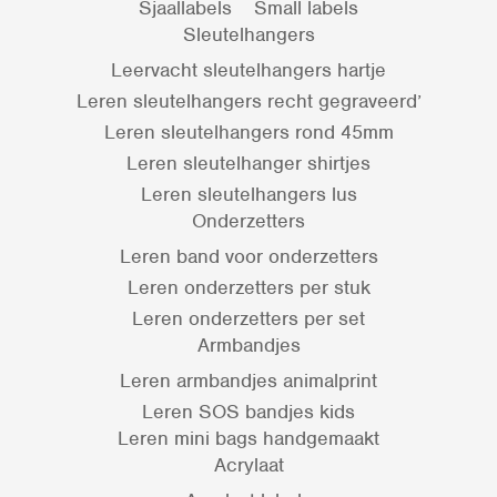
Sjaallabels
Small labels
Sleutelhangers
Leervacht sleutelhangers hartje
Leren sleutelhangers recht gegraveerd’
Leren sleutelhangers rond 45mm
Leren sleutelhanger shirtjes
Leren sleutelhangers lus
Onderzetters
Leren band voor onderzetters
Leren onderzetters per stuk
Leren onderzetters per set
Armbandjes
Leren armbandjes animalprint
Leren SOS bandjes kids
Leren mini bags handgemaakt
Acrylaat