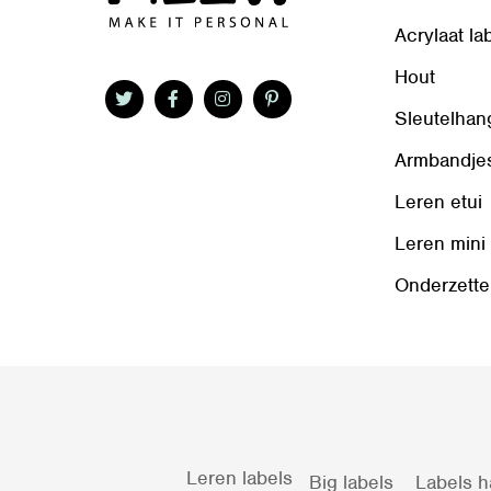
Acrylaat la
Hout
Sleutelhan
Armbandje
Leren etui
Leren mini
Onderzette
Leren labels
Big labels
Labels h