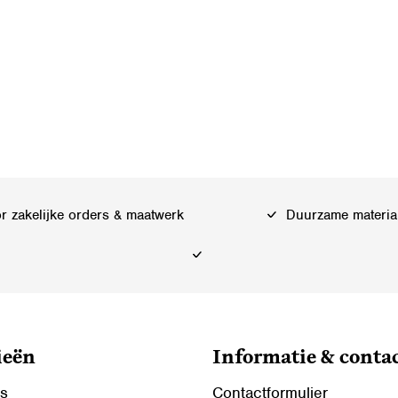
 zakelijke orders & maatwerk
Duurzame materia
ieën
Informatie & conta
ls
Contactformulier