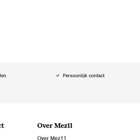
len
Persoonlijk contact
ct
Over Mez11
Over Mez11