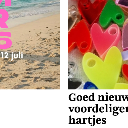
Goed nieuw
voordelige
hartjes