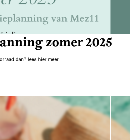
lanning zomer 2025
oorraad dan? lees hier meer