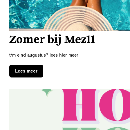
Zomer bij Mez11
t/m eind augustus? lees hier meer
Lees meer