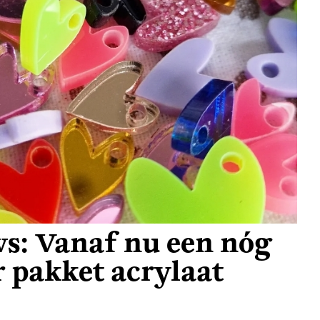
s: Vanaf nu een nóg
r pakket acrylaat