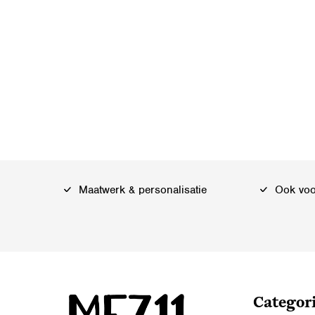
Maatwerk & personalisatie
Ook voor
Categor