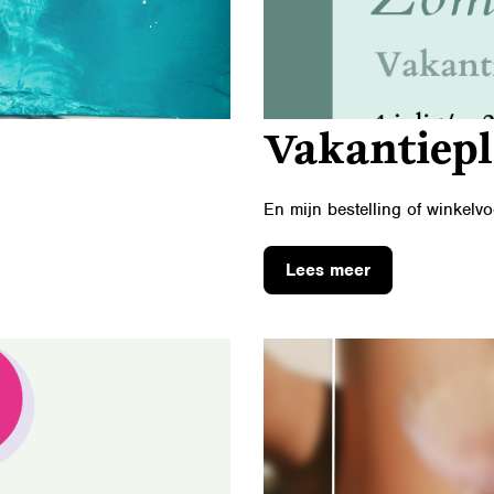
Vakantiep
En mijn bestelling of winkelv
Lees meer