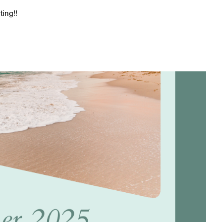
ing!!