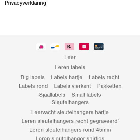
Privacyverklaring
Leer
Leren labels
Big labels
Labels hartje
Labels recht
Labels rond
Labels vierkant
Pakketten
Sjaallabels
Small labels
Sleutelhangers
Leervacht sleutelhangers hartje
Leren sleutelhangers recht gegraveerd’
Leren sleutelhangers rond 45mm
Leren sleutelhanger shirtjes