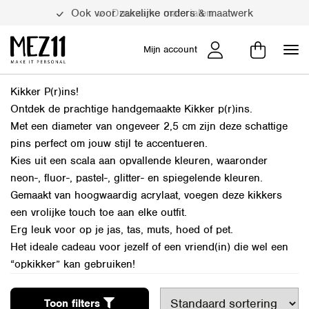
Ook voor zakelijke orders & maatwerk
Duurzame materialen
Mijn account
Kikker P(r)ins!
Ontdek de prachtige handgemaakte Kikker p(r)ins.
Met een diameter van ongeveer 2,5 cm zijn deze schattige
pins perfect om jouw stijl te accentueren.
Kies uit een scala aan opvallende kleuren, waaronder
neon-, fluor-, pastel-, glitter- en spiegelende kleuren.
Gemaakt van hoogwaardig acrylaat, voegen deze kikkers
een vrolijke touch toe aan elke outfit.
Erg leuk voor op je jas, tas, muts, hoed of pet.
Het ideale cadeau voor jezelf of een vriend(in) die wel een
“opkikker” kan gebruiken!
Toon filters