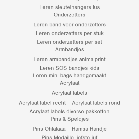
Leren sleutelhangers lus
Onderzetters
Leren band voor onderzetters
Leren onderzetters per stuk
Leren onderzetters per set
Armbandjes
Leren armbandjes animalprint
Leren SOS bandjes kids
Leren mini bags handgemaakt
Acrylaat
Acrylaat labels
Acrylaat label recht
Acrylaat labels rond
Acrylaat labels diverse pakketten
Pins & Speldjes
Pins Ohlalaaa
Hamsa Handje
Pins Medaille liefste juf