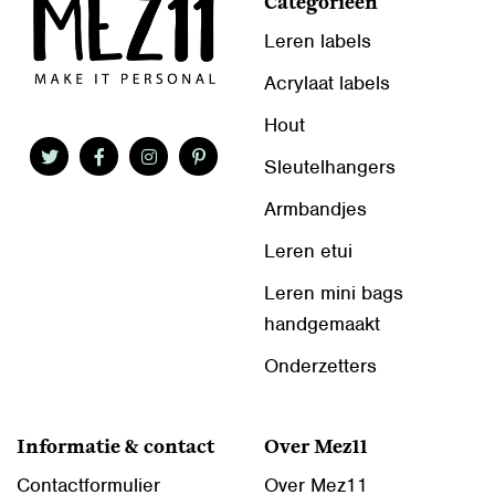
Categorieën
Leren labels
Acrylaat labels
Hout
Sleutelhangers
Armbandjes
Leren etui
Leren mini bags
handgemaakt
Onderzetters
Informatie & contact
Over Mez11
Contactformulier
Over Mez11