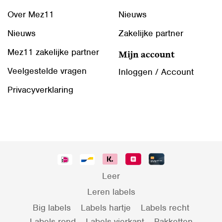
Over Mez11
Nieuws
Nieuws
Zakelijke partner
Mez11 zakelijke partner
Mijn account
Veelgestelde vragen
Inloggen / Account
Privacyverklaring
Leer
Leren labels
Big labels
Labels hartje
Labels recht
Labels rond
Labels vierkant
Pakketten