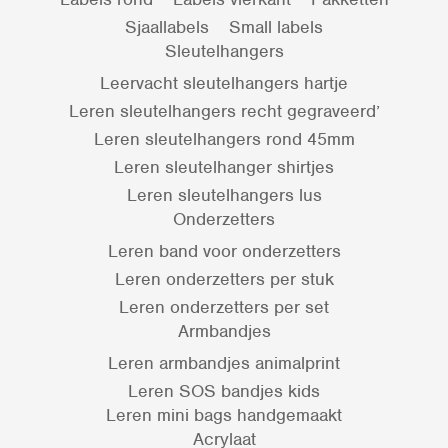
Sjaallabels
Small labels
Sleutelhangers
Leervacht sleutelhangers hartje
Leren sleutelhangers recht gegraveerd’
Leren sleutelhangers rond 45mm
Leren sleutelhanger shirtjes
Leren sleutelhangers lus
Onderzetters
Leren band voor onderzetters
Leren onderzetters per stuk
Leren onderzetters per set
Armbandjes
Leren armbandjes animalprint
Leren SOS bandjes kids
Leren mini bags handgemaakt
Acrylaat