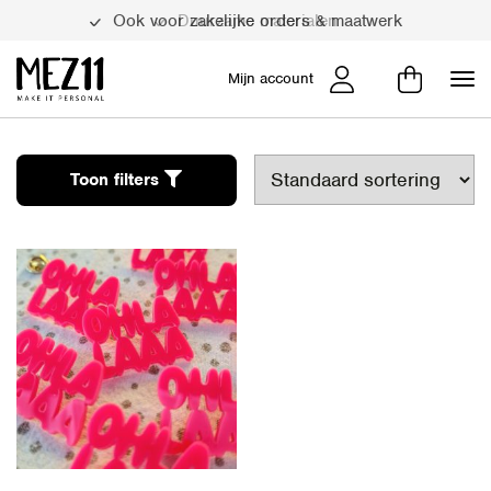
Ook voor zakelijke orders & maatwerk
Duurzame materialen
Mijn account
Toon filters