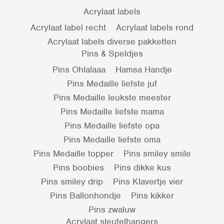
Acrylaat labels
Acrylaat label recht
Acrylaat labels rond
Acrylaat labels diverse pakketten
Pins & Speldjes
Pins Ohlalaaa
Hamsa Handje
Pins Medaille liefste juf
Pins Medaille leukste meester
Pins Medaille liefste mama
Pins Medaille liefste opa
Pins Medaille liefste oma
Pins Medaille topper
Pins smiley smile
Pins boobies
Pins dikke kus
Pins smiley drip
Pins Klavertje vier
Pins Ballonhondje
Pins kikker
Pins zwaluw
Acrylaat sleutelhangers