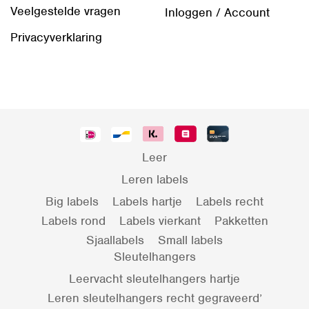
Veelgestelde vragen
Inloggen / Account
Privacyverklaring
Leer
Leren labels
Big labels
Labels hartje
Labels recht
Labels rond
Labels vierkant
Pakketten
Sjaallabels
Small labels
Sleutelhangers
Leervacht sleutelhangers hartje
Leren sleutelhangers recht gegraveerd’