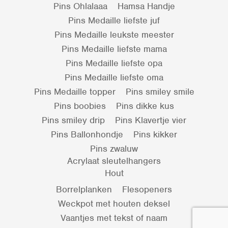
Pins Ohlalaaa
Hamsa Handje
Pins Medaille liefste juf
Pins Medaille leukste meester
Pins Medaille liefste mama
Pins Medaille liefste opa
Pins Medaille liefste oma
Pins Medaille topper
Pins smiley smile
Pins boobies
Pins dikke kus
Pins smiley drip
Pins Klavertje vier
Pins Ballonhondje
Pins kikker
Pins zwaluw
Acrylaat sleutelhangers
Hout
Borrelplanken
Flesopeners
Weckpot met houten deksel
Vaantjes met tekst of naam