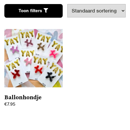
Toon filters
Ballonhondje
€
7.95