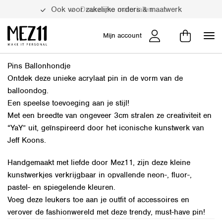
Ook voor zakelijke orders & maatwerk
Duurzame materialen
Mijn account
Pins Ballonhondje
Ontdek deze unieke acrylaat pin in de vorm van de
balloondog.
Een speelse toevoeging aan je stijl!
Met een breedte van ongeveer 3cm stralen ze creativiteit en
“YaY” uit, geïnspireerd door het iconische kunstwerk van
Jeff Koons.
Handgemaakt met liefde door Mez11, zijn deze kleine
kunstwerkjes verkrijgbaar in opvallende neon-, fluor-,
pastel- en spiegelende kleuren.
Voeg deze leukers toe aan je outfit of accessoires en
verover de fashionwereld met deze trendy, must-have pin!