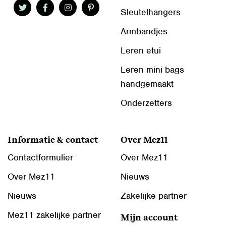
Sleutelhangers
Armbandjes
Leren etui
Leren mini bags
handgemaakt
Onderzetters
Informatie & contact
Over Mez11
Contactformulier
Over Mez11
Over Mez11
Nieuws
Nieuws
Zakelijke partner
Mez11 zakelijke partner
Mijn account