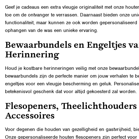
Geef je cadeaus een extra vleugje originaliteit met onze ho
toe om de ontvanger te verrassen. Daarnaast bieden onze
uni
functionaliteit, maar kunnen ze ook worden gepersonaliseerd m
ophangen van de was een unieke ervaring.
Bewaarbundels en Engeltjes va
Herinnering
Houd je kostbare herinneringen veilig met onze bewaarbunde
bewaarbundels
zijn de perfecte manier om jouw verhalen te 
engeltjes voor een vleugje bescherming en geluk. Personalis
betekenisvol geschenk dat voor altijd gekoesterd zal worden.
Flesopeners, Theelichthouders 
Accessoires
Voor degenen die houden van gezelligheid en gastvrijheid, bi
Onze gepersonaliseerde houten flesopeners zijn perfect voor 