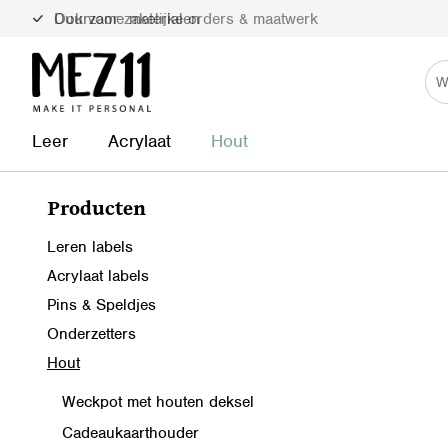
Duurzame materialen
Leer
Acrylaat
Hout
Producten
Leren labels
Acrylaat labels
Pins & Speldjes
Onderzetters
Hout
Weckpot met houten deksel
Cadeaukaarthouder