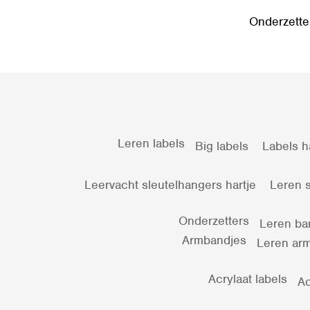
Onderzette
Leren labels
Big labels
Labels h
Leervacht sleutelhangers hartje
Leren s
Onderzetters
Leren ba
Armbandjes
Leren arm
Acrylaat labels
Ac