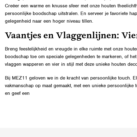
Creëer een warme en knusse sfeer met onze houten theelichtho
persoonlijke boodschap uitstralen. En serveer je favoriete hap
gelegenheid naar een hoger niveau tillen.
Vaantjes en Vlaggenlijnen: Vier
Breng feestelijkheid en vreugde in elke ruimte met onze
houte
boodschap toe om speciale gelegenheden te markeren, of het nu
vlaggen wapperen en vier in stijl met deze unieke houten deco
Bij MEZ11 geloven we in de kracht van persoonlijke touch. E
vakmanschap op maat gemaakt, met een unieke persoonlijke t
en geef een