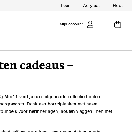
Leer
Acrylaat
Hout
Mijn account
ten cadeaus –
j Mez11 vind je een uitgebreide collectie houten
asergraveren. Denk aan borrelplanken met naam,
undels voor herinneringen, houten vlaggenlijnen met