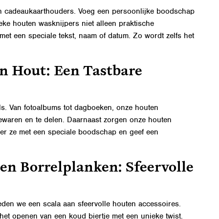
uten cadeaukaarthouders. Voeg een persoonlijke boodschap
eke houten wasknijpers
niet alleen praktische
et een speciale tekst, naam of datum. Zo wordt zelfs het
n Hout: Een Tastbare
ls. Van fotoalbums tot dagboeken, onze
houten
bewaren en te delen. Daarnaast zorgen onze houten
eer ze met een speciale boodschap en geef een
en Borrelplanken: Sfeervolle
eden we een scala aan sfeervolle houten accessoires.
het openen van een koud biertje met een unieke twist.