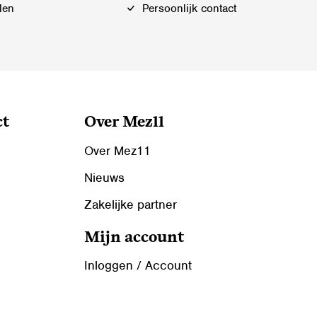
len
Persoonlijk contact
ct
Over Mez11
Over Mez11
Nieuws
Zakelijke partner
Mijn account
Inloggen / Account