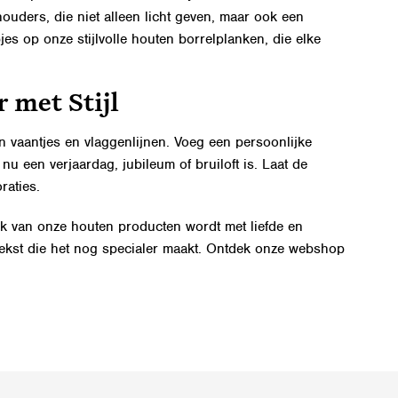
uders, die niet alleen licht geven, maar ook een
jes op onze stijlvolle houten borrelplanken, die elke
 met Stijl
n vaantjes en vlaggenlijnen
. Voeg een persoonlijke
 een verjaardag, jubileum of bruiloft is. Laat de
raties.
lk van onze houten producten wordt met liefde en
ekst die het nog specialer maakt. Ontdek onze webshop