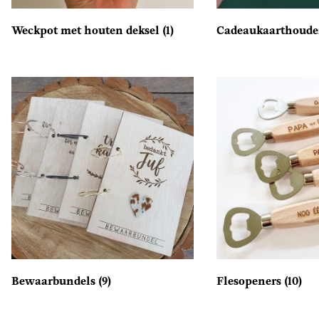
Weckpot met houten deksel
(1)
Cadeaukaarthoud
Bewaarbundels
(9)
Flesopeners
(10)