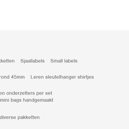
ketten
Sjaallabels
Small labels
 rond 45mm
Leren sleutelhanger shirtjes
en onderzetters per set
 mini bags handgemaakt
 diverse pakketten