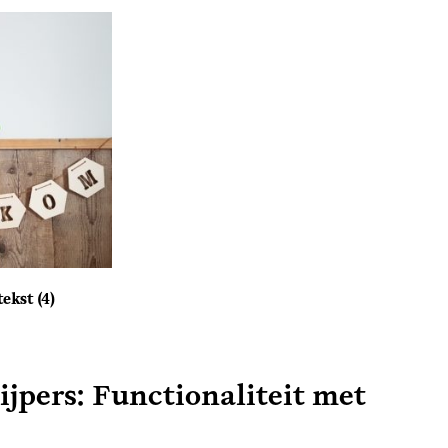
tekst
(4)
pers: Functionaliteit met