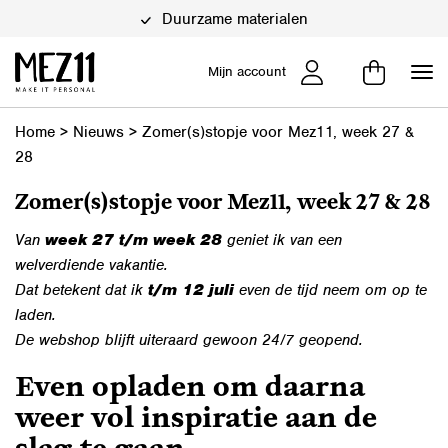
Duurzame materialen
Mijn account
Home
>
Nieuws
>
Zomer(s)stopje voor Mez11, week 27 &
28
Zomer(s)stopje voor Mez11, week 27 & 28
Van
week 27 t/m week 28
geniet ik van een
welverdiende vakantie.
Dat betekent dat ik
t/m 12 juli
even de tijd neem om op te
laden.
De webshop blijft uiteraard gewoon 24/7 geopend.
Even opladen om daarna
weer vol inspiratie aan de