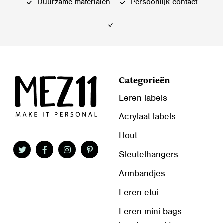
Duurzame materialen
Persoonlijk contact
Categorieën
Leren labels
Acrylaat labels
Hout
Sleutelhangers
Armbandjes
Leren etui
Leren mini bags