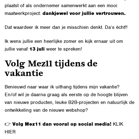
plaatst of als ondernemer samenwerkt aan een mooi
maatwerkproject:
dankjewel voor jullie vertrouwen.
Dat waardeer ik meer dan je misschien denkt. Da’s écht!!
Ik wens jullie een heerlijke zomer en kijk ernaar uit om
jullie vanaf
13 juli
weer te spreken!
Volg Mez11 tijdens de
vakantie
Benieuwd naar waar ik uithang tijdens mijn vakantie?
En/of wil je daarna graag als eerste op de hoogte blijven
van nieuwe producten, leuke B2B-projecten en natuurlijk de
ontwikkeling van de nieuwe webshop?
👉
Volg Mez11 dan vooral op social media!
KLIK
HIER