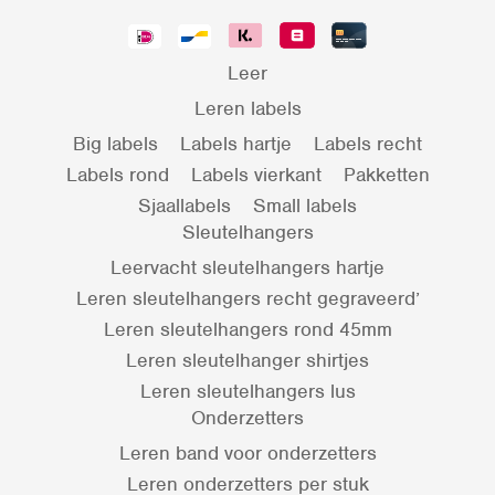
Leer
Leren labels
Big labels
Labels hartje
Labels recht
Labels rond
Labels vierkant
Pakketten
Sjaallabels
Small labels
Sleutelhangers
Leervacht sleutelhangers hartje
Leren sleutelhangers recht gegraveerd’
Leren sleutelhangers rond 45mm
Leren sleutelhanger shirtjes
Leren sleutelhangers lus
Onderzetters
Leren band voor onderzetters
Leren onderzetters per stuk