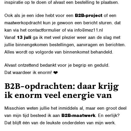
inspiratie op te doen of alvast een bestelling te plaatsen.
Ook als je een idee hebt voor een
B2B-project
of een
maatwerkopdracht kun je gewoon een bericht sturen. dat
kan via het contactformulier of via info@mez11.nl
Vanaf
13 juli
ga ik met veel plezier weer aan de slag met
jullie binnengekomen bestellingen, aanvragen en berichten.
Alles wordt op volgorde van binnenkomst behandeld.
Alvast ontzettend bedankt voor je begrip en geduld.
Dat waardeer ik enorm! ❤️
B2B-opdrachten: daar krijg
ik enorm veel energie van
Misschien weten jullie het inmiddels al, maar een groot deel
van mijn tijd besteed ik aan
B2B-maatwerk
. En eerlijk?
Dat blijft één van de leukste onderdelen van mijn werk.