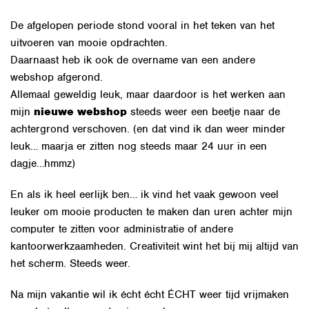
De afgelopen periode stond vooral in het teken van het
uitvoeren van mooie opdrachten.
Daarnaast heb ik ook de overname van een andere
webshop afgerond.
Allemaal geweldig leuk, maar daardoor is het werken aan
mijn
nieuwe webshop
steeds weer een beetje naar de
achtergrond verschoven. (en dat vind ik dan weer minder
leuk… maarja er zitten nog steeds maar 24 uur in een
dagje…hmmz)
En als ik heel eerlijk ben… ik vind het vaak gewoon veel
leuker om mooie producten te maken dan uren achter mijn
computer te zitten voor administratie of andere
kantoorwerkzaamheden. Creativiteit wint het bij mij altijd van
het scherm. Steeds weer.
Na mijn vakantie wil ik écht écht ÉCHT weer tijd vrijmaken