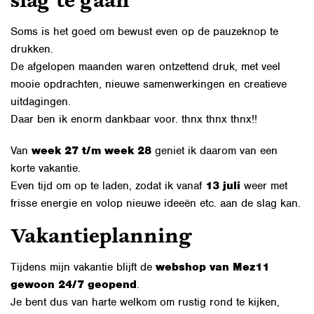
slag te gaan
Soms is het goed om bewust even op de pauzeknop te
drukken.
De afgelopen maanden waren ontzettend druk, met veel
mooie opdrachten, nieuwe samenwerkingen en creatieve
uitdagingen.
Daar ben ik enorm dankbaar voor. thnx thnx thnx!!
Van
week 27 t/m week 28
geniet ik daarom van een
korte vakantie.
Even tijd om op te laden, zodat ik vanaf
13 juli
weer met
frisse energie en volop nieuwe ideeën etc. aan de slag kan.
Vakantieplanning
Tijdens mijn vakantie blijft de
webshop van Mez11
gewoon 24/7 geopend
.
Je bent dus van harte welkom om rustig rond te kijken,