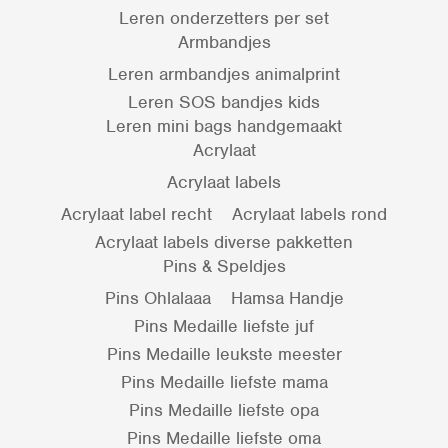
Leren onderzetters per set
Armbandjes
Leren armbandjes animalprint
Leren SOS bandjes kids
Leren mini bags handgemaakt
Acrylaat
Acrylaat labels
Acrylaat label recht
Acrylaat labels rond
Acrylaat labels diverse pakketten
Pins & Speldjes
Pins Ohlalaaa
Hamsa Handje
Pins Medaille liefste juf
Pins Medaille leukste meester
Pins Medaille liefste mama
Pins Medaille liefste opa
Pins Medaille liefste oma