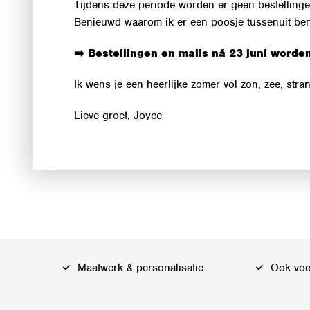
Tijdens deze periode worden er geen bestellinge
Benieuwd waarom ik er een poosje tussenuit be
➡️ Bestellingen en mails ná 23 juni word
Ik wens je een heerlijke zomer vol zon, zee, strand
Lieve groet, Joyce
Maatwerk & personalisatie
Ook voor