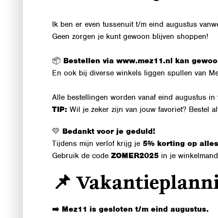
Ik ben er even tussenuit t/m eind augustus vanw
Geen zorgen je kunt gewoon blijven shoppen!
📦
Bestellen via
www.mez11.nl
kan gewoo
En ook bij diverse winkels liggen spullen van 
Alle bestellingen worden vanaf eind augustus in
TIP:
Wil je zeker zijn van jouw favoriet? Bestel a
💛
Bedankt voor je geduld!
Tijdens mijn verlof krijg je
5% korting op alle
Gebruik de code
ZOMER2025
in je winkelmand
📌 Vakantieplann
➡️ Mez11 is gesloten t/m eind augustus.