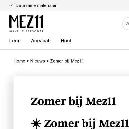
Duurzame materialen
Leer
Acrylaat
Hout
Home
>
Nieuws
>
Zomer bij Mez11
Zomer bij Mez11
☀️ Zomer bij Mez1