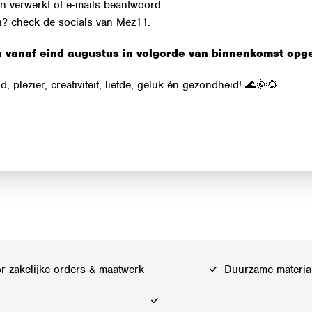
n verwerkt of e-mails beantwoord.
n? check de socials van Mez11.
en vanaf eind augustus in volgorde van binnenkomst opg
, plezier, creativiteit, liefde, geluk én gezondheid! 🌊🌞🌻
 zakelijke orders & maatwerk
Duurzame materia