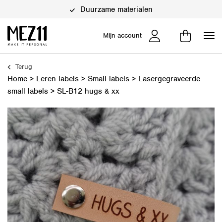
Duurzame materialen
Mijn account
Terug
Home
>
Leren labels
>
Small labels
>
Lasergegraveerde
small labels
>
SL-B12 hugs & xx