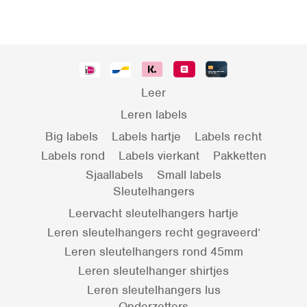
Leer
Leren labels
Big labels
Labels hartje
Labels recht
Labels rond
Labels vierkant
Pakketten
Sjaallabels
Small labels
Sleutelhangers
Leervacht sleutelhangers hartje
Leren sleutelhangers recht gegraveerd’
Leren sleutelhangers rond 45mm
Leren sleutelhanger shirtjes
Leren sleutelhangers lus
Onderzetters