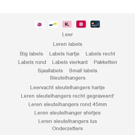
Leer
Leren labels
Big labels
Labels hartje
Labels recht
Labels rond
Labels vierkant
Pakketten
Sjaallabels
Small labels
Sleutelhangers
Leervacht sleutelhangers hartje
Leren sleutelhangers recht gegraveerd’
Leren sleutelhangers rond 45mm
Leren sleutelhanger shirtjes
Leren sleutelhangers lus
Onderzetters