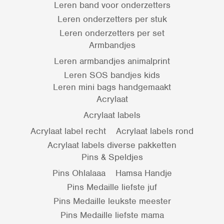
Leren band voor onderzetters
Leren onderzetters per stuk
Leren onderzetters per set
Armbandjes
Leren armbandjes animalprint
Leren SOS bandjes kids
Leren mini bags handgemaakt
Acrylaat
Acrylaat labels
Acrylaat label recht
Acrylaat labels rond
Acrylaat labels diverse pakketten
Pins & Speldjes
Pins Ohlalaaa
Hamsa Handje
Pins Medaille liefste juf
Pins Medaille leukste meester
Pins Medaille liefste mama