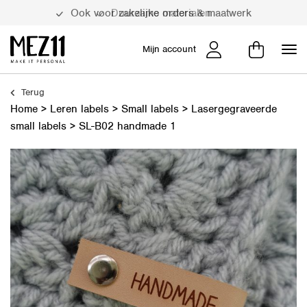
Duurzame materialen
Mijn account
Terug
Home
>
Leren labels
>
Small labels
>
Lasergegraveerde
small labels
>
SL-B02 handmade 1