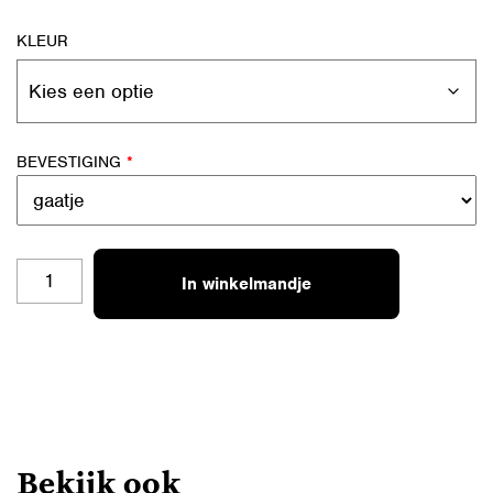
KLEUR
BEVESTIGING
*
SL-
In winkelmandje
B02
HANDMADE
1
AANTAL
Bekijk ook