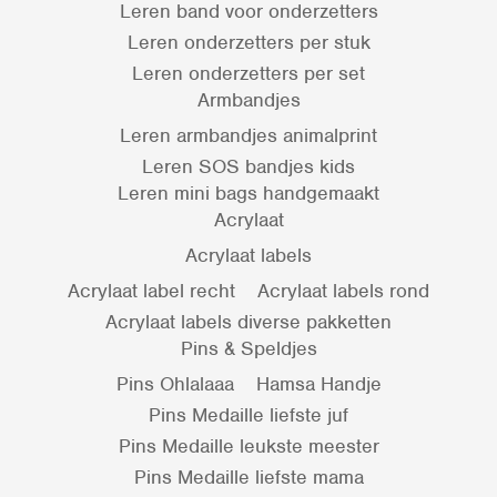
Leren band voor onderzetters
Leren onderzetters per stuk
Leren onderzetters per set
Armbandjes
Leren armbandjes animalprint
Leren SOS bandjes kids
Leren mini bags handgemaakt
Acrylaat
Acrylaat labels
Acrylaat label recht
Acrylaat labels rond
Acrylaat labels diverse pakketten
Pins & Speldjes
Pins Ohlalaaa
Hamsa Handje
Pins Medaille liefste juf
Pins Medaille leukste meester
Pins Medaille liefste mama