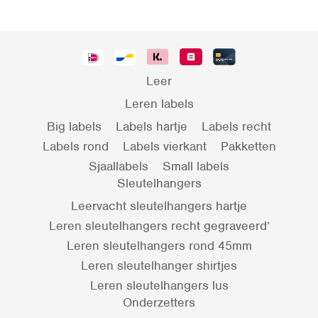
Leer
Leren labels
Big labels
Labels hartje
Labels recht
Labels rond
Labels vierkant
Pakketten
Sjaallabels
Small labels
Sleutelhangers
Leervacht sleutelhangers hartje
Leren sleutelhangers recht gegraveerd’
Leren sleutelhangers rond 45mm
Leren sleutelhanger shirtjes
Leren sleutelhangers lus
Onderzetters