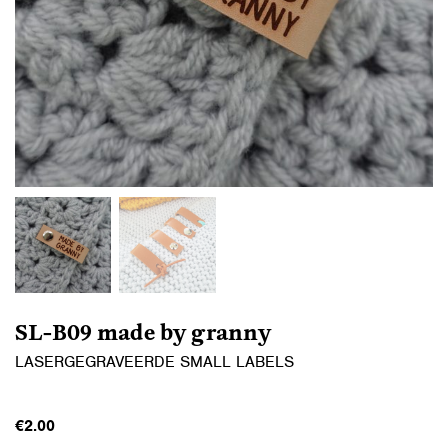
SL-B09 made by granny
LASERGEGRAVEERDE SMALL LABELS
€
2.00