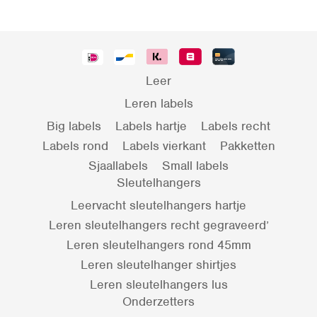
Leer
Leren labels
Big labels
Labels hartje
Labels recht
Labels rond
Labels vierkant
Pakketten
Sjaallabels
Small labels
Sleutelhangers
Leervacht sleutelhangers hartje
Leren sleutelhangers recht gegraveerd’
Leren sleutelhangers rond 45mm
Leren sleutelhanger shirtjes
Leren sleutelhangers lus
Onderzetters