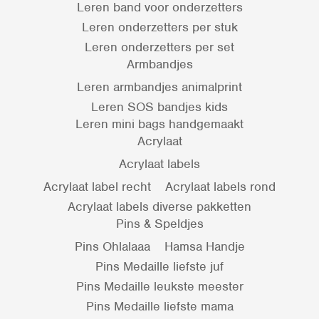
Leren band voor onderzetters
Leren onderzetters per stuk
Leren onderzetters per set
Armbandjes
Leren armbandjes animalprint
Leren SOS bandjes kids
Leren mini bags handgemaakt
Acrylaat
Acrylaat labels
Acrylaat label recht
Acrylaat labels rond
Acrylaat labels diverse pakketten
Pins & Speldjes
Pins Ohlalaaa
Hamsa Handje
Pins Medaille liefste juf
Pins Medaille leukste meester
Pins Medaille liefste mama