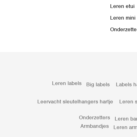
Leren etui
Leren mini
Onderzette
Leren labels
Big labels
Labels h
Leervacht sleutelhangers hartje
Leren s
Onderzetters
Leren ba
Armbandjes
Leren arm