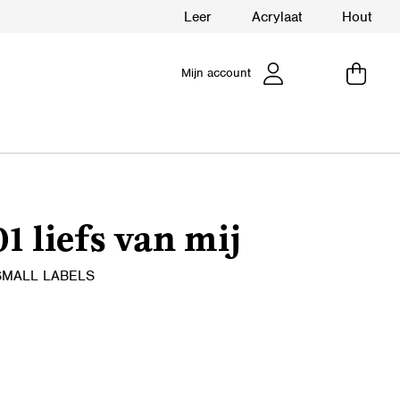
Leer
Acrylaat
Hout
Mijn account
1 liefs van mij
SMALL LABELS