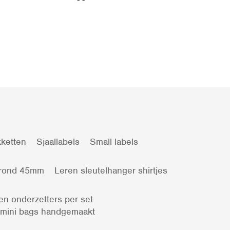
ketten
Sjaallabels
Small labels
 rond 45mm
Leren sleutelhanger shirtjes
en onderzetters per set
 mini bags handgemaakt