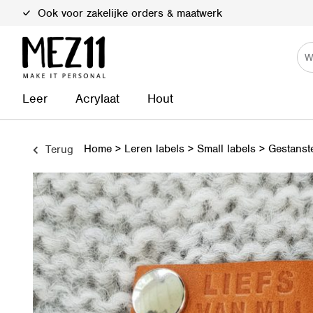
Duurzame materialen
Leer
Acrylaat
Hout
Home
>
Leren labels
>
Small labels
>
Gestanste
Terug