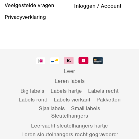
Veelgestelde vragen
Inloggen / Account
Privacyverklaring
Leer
Leren labels
Big labels
Labels hartje
Labels recht
Labels rond
Labels vierkant
Pakketten
Sjaallabels
Small labels
Sleutelhangers
Leervacht sleutelhangers hartje
Leren sleutelhangers recht gegraveerd’