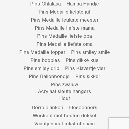
Pins Ohlalaaa
Hamsa Handje
Pins Medaille liefste juf
Pins Medaille leukste meester
Pins Medaille liefste mama
Pins Medaille liefste opa
Pins Medaille liefste oma
Pins Medaille topper
Pins smiley smile
Pins boobies
Pins dikke kus
Pins smiley drip
Pins Klavertje vier
Pins Ballonhondje
Pins kikker
Pins zwaluw
Acrylaat sleutelhangers
Hout
Borrelplanken
Flesopeners
Weckpot met houten deksel
Vaantjes met tekst of naam