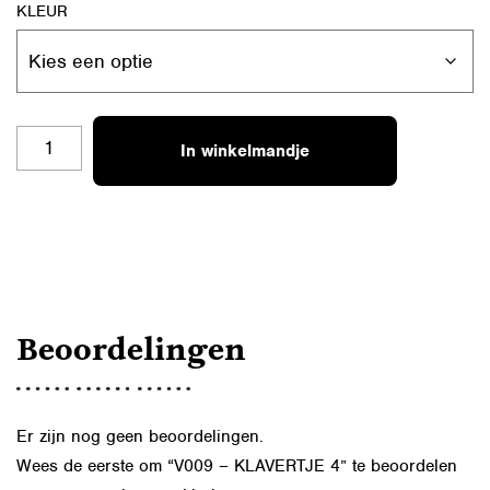
KLEUR
V009
In winkelmandje
-
KLAVERTJE
4
AANTAL
Beoordelingen
Er zijn nog geen beoordelingen.
Wees de eerste om “V009 – KLAVERTJE 4” te beoordelen