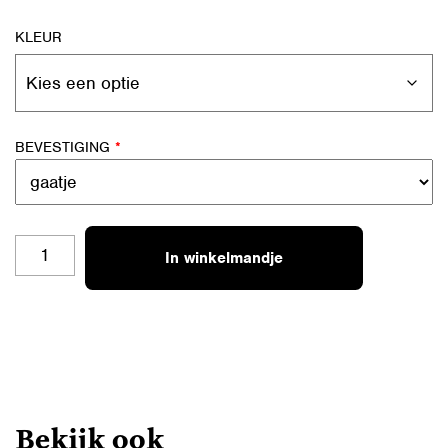
KLEUR
BEVESTIGING
*
SL-
In winkelmandje
B20
STOER
AANTAL
Bekijk ook