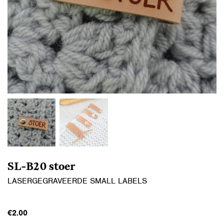
SL-B20 stoer
LASERGEGRAVEERDE SMALL LABELS
€
2.00