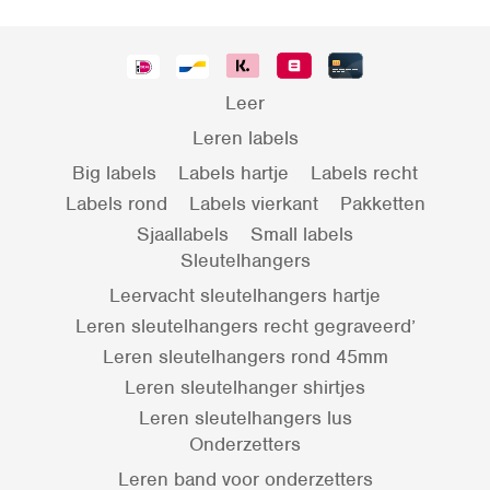
Leer
Leren labels
Big labels
Labels hartje
Labels recht
Labels rond
Labels vierkant
Pakketten
Sjaallabels
Small labels
Sleutelhangers
Leervacht sleutelhangers hartje
Leren sleutelhangers recht gegraveerd’
Leren sleutelhangers rond 45mm
Leren sleutelhanger shirtjes
Leren sleutelhangers lus
Onderzetters
Leren band voor onderzetters