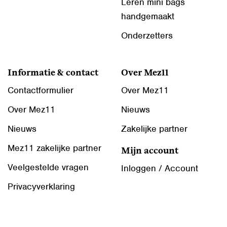
Leren mini bags
handgemaakt
Onderzetters
Informatie & contact
Over Mez11
Contactformulier
Over Mez11
Over Mez11
Nieuws
Nieuws
Zakelijke partner
Mez11 zakelijke partner
Mijn account
Veelgestelde vragen
Inloggen / Account
Privacyverklaring