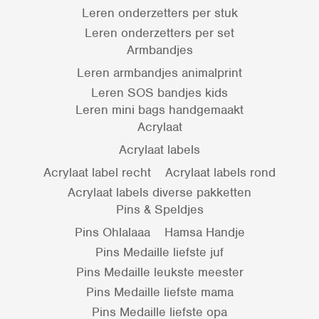
Leren onderzetters per stuk
Leren onderzetters per set
Armbandjes
Leren armbandjes animalprint
Leren SOS bandjes kids
Leren mini bags handgemaakt
Acrylaat
Acrylaat labels
Acrylaat label recht
Acrylaat labels rond
Acrylaat labels diverse pakketten
Pins & Speldjes
Pins Ohlalaaa
Hamsa Handje
Pins Medaille liefste juf
Pins Medaille leukste meester
Pins Medaille liefste mama
Pins Medaille liefste opa