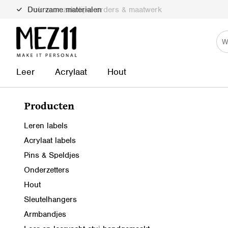
Duurzame materialen
Leer
Acrylaat
Hout
Producten
Leren labels
Acrylaat labels
Pins & Speldjes
Onderzetters
Hout
Sleutelhangers
Armbandjes