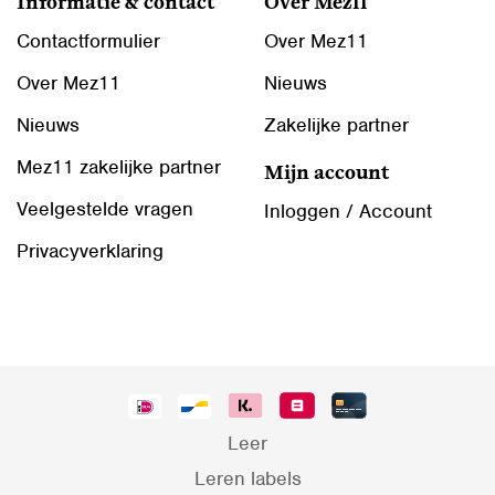
Informatie & contact
Over Mez11
Contactformulier
Over Mez11
Over Mez11
Nieuws
Nieuws
Zakelijke partner
Mez11 zakelijke partner
Mijn account
Veelgestelde vragen
Inloggen / Account
Privacyverklaring
Leer
Leren labels