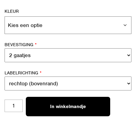
KLEUR
BEVESTIGING
*
LABELRICHTING
*
BL-
In winkelmandje
S25
HERT
1
AANTAL