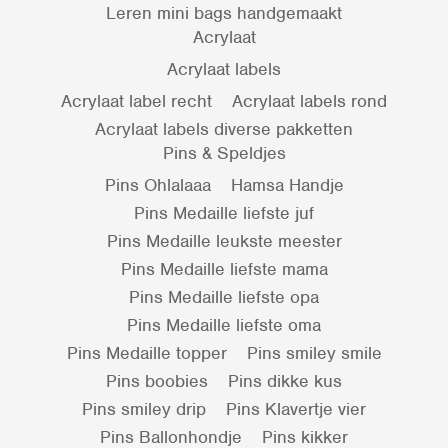
Leren mini bags handgemaakt
Acrylaat
Acrylaat labels
Acrylaat label recht
Acrylaat labels rond
Acrylaat labels diverse pakketten
Pins & Speldjes
Pins Ohlalaaa
Hamsa Handje
Pins Medaille liefste juf
Pins Medaille leukste meester
Pins Medaille liefste mama
Pins Medaille liefste opa
Pins Medaille liefste oma
Pins Medaille topper
Pins smiley smile
Pins boobies
Pins dikke kus
Pins smiley drip
Pins Klavertje vier
Pins Ballonhondje
Pins kikker