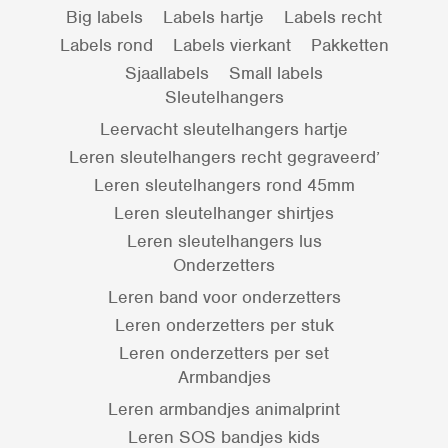
Big labels
Labels hartje
Labels recht
Labels rond
Labels vierkant
Pakketten
Sjaallabels
Small labels
Sleutelhangers
Leervacht sleutelhangers hartje
Leren sleutelhangers recht gegraveerd’
Leren sleutelhangers rond 45mm
Leren sleutelhanger shirtjes
Leren sleutelhangers lus
Onderzetters
Leren band voor onderzetters
Leren onderzetters per stuk
Leren onderzetters per set
Armbandjes
Leren armbandjes animalprint
Leren SOS bandjes kids