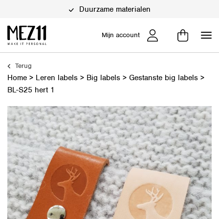
Duurzame materialen
Mijn account
Terug
Home
>
Leren labels
>
Big labels
>
Gestanste big labels
>
BL-S25 hert 1