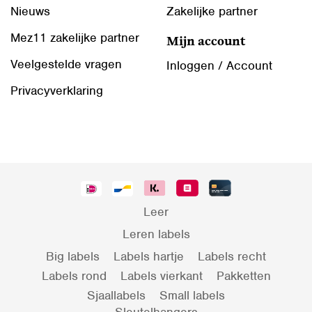
Nieuws
Zakelijke partner
Mez11 zakelijke partner
Mijn account
Veelgestelde vragen
Inloggen / Account
Privacyverklaring
Leer
Leren labels
Big labels
Labels hartje
Labels recht
Labels rond
Labels vierkant
Pakketten
Sjaallabels
Small labels