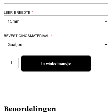
LEER BREEDTE
*
BEVESTIGINGSMATERIAAL
*
HANDGREEP
In winkelmandje
RECHT-
RE
AANTAL
Beoordelingen