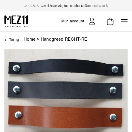
Duurzame materialen
Mijn account
Home
>
Handgreep RECHT-RE
Terug