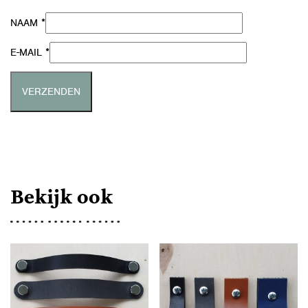
*
NAAM
*
E-MAIL
Bekijk ook