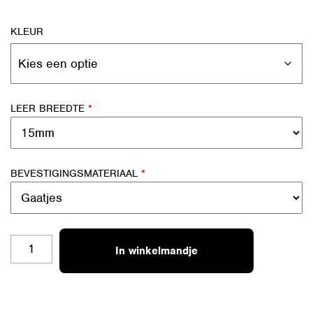
KLEUR
LEER BREEDTE
*
BEVESTIGINGSMATERIAAL
*
HANDGREEP
In winkelmandje
LUS-
RO
AANTAL