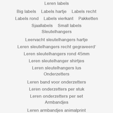
Leren labels
Big labels
Labels hartje
Labels recht
Labels rond
Labels vierkant
Pakketten
Sjaallabels
Small labels
Sleutelhangers
Leervacht sleutelhangers hartje
Leren sleutelhangers recht gegraveerd’
Leren sleutelhangers rond 45mm
Leren sleutelhanger shirtjes
Leren sleutelhangers lus
Onderzetters
Leren band voor onderzetters
Leren onderzetters per stuk
Leren onderzetters per set
Armbandjes
Leren armbandjes animalprint