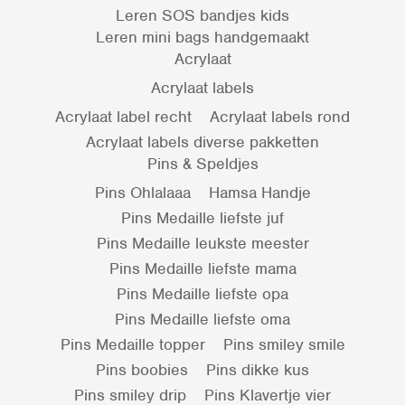
Leren SOS bandjes kids
Leren mini bags handgemaakt
Acrylaat
Acrylaat labels
Acrylaat label recht
Acrylaat labels rond
Acrylaat labels diverse pakketten
Pins & Speldjes
Pins Ohlalaaa
Hamsa Handje
Pins Medaille liefste juf
Pins Medaille leukste meester
Pins Medaille liefste mama
Pins Medaille liefste opa
Pins Medaille liefste oma
Pins Medaille topper
Pins smiley smile
Pins boobies
Pins dikke kus
Pins smiley drip
Pins Klavertje vier