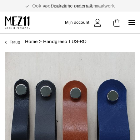
Duurzame materialen
Mijn account
Home
>
Handgreep LUS-RO
Terug