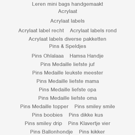
Leren mini bags handgemaakt
Acrylaat
Acrylaat labels
Acrylaat label recht
Acrylaat labels rond
Acrylaat labels diverse pakketten
Pins & Speldjes
Pins Ohlalaaa
Hamsa Handje
Pins Medaille liefste juf
Pins Medaille leukste meester
Pins Medaille liefste mama
Pins Medaille liefste opa
Pins Medaille liefste oma
Pins Medaille topper
Pins smiley smile
Pins boobies
Pins dikke kus
Pins smiley drip
Pins Klavertje vier
Pins Ballonhondje
Pins kikker