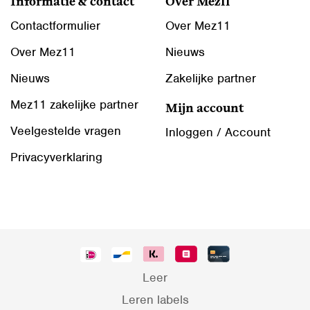
Informatie & contact
Over Mez11
Contactformulier
Over Mez11
Over Mez11
Nieuws
Nieuws
Zakelijke partner
Mez11 zakelijke partner
Mijn account
Veelgestelde vragen
Inloggen / Account
Privacyverklaring
Leer
Leren labels