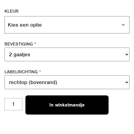
KLEUR
BEVESTIGING
*
LABELRICHTING
*
BL-
In winkelmandje
S20
KLAVERTJE
4
AANTAL