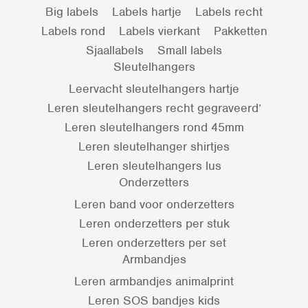
Big labels
Labels hartje
Labels recht
Labels rond
Labels vierkant
Pakketten
Sjaallabels
Small labels
Sleutelhangers
Leervacht sleutelhangers hartje
Leren sleutelhangers recht gegraveerd’
Leren sleutelhangers rond 45mm
Leren sleutelhanger shirtjes
Leren sleutelhangers lus
Onderzetters
Leren band voor onderzetters
Leren onderzetters per stuk
Leren onderzetters per set
Armbandjes
Leren armbandjes animalprint
Leren SOS bandjes kids