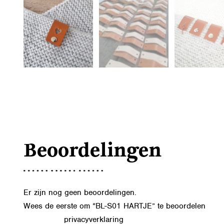
Beoordelingen
Er zijn nog geen beoordelingen.
Wees de eerste om “BL-S01 HARTJE” te beoordelen
privacyverklaring
Lees in onze
hoe we de gegevens uit dit formu