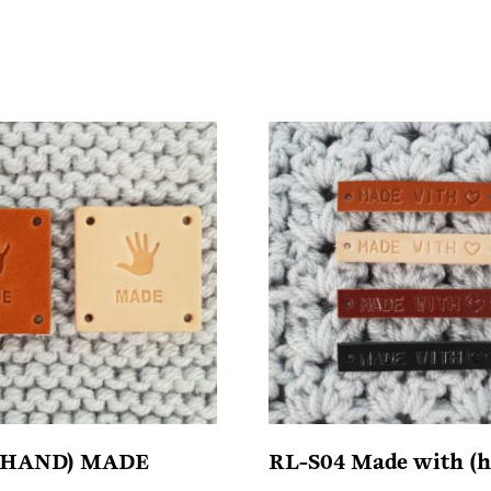
 (HAND) MADE
RL-S04 Made with (ha