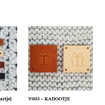
rtje)
V003 – KADOOTJE