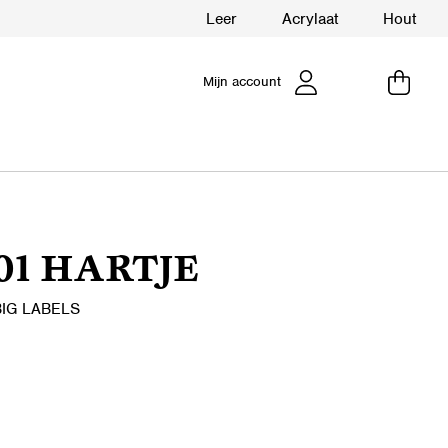
Leer
Acrylaat
Hout
Mijn account
01 HARTJE
IG LABELS