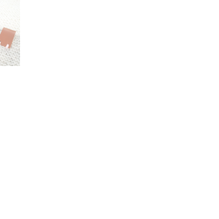
lier verwerken.