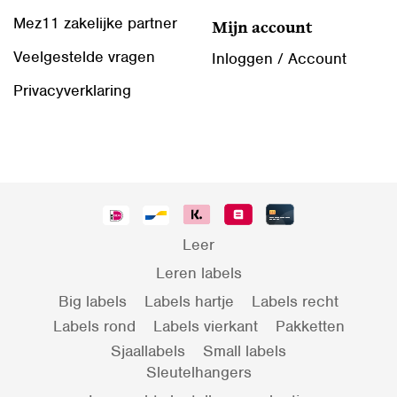
Mez11 zakelijke partner
Mijn account
Veelgestelde vragen
Inloggen / Account
Privacyverklaring
Leer
Leren labels
Big labels
Labels hartje
Labels recht
Labels rond
Labels vierkant
Pakketten
Sjaallabels
Small labels
Sleutelhangers