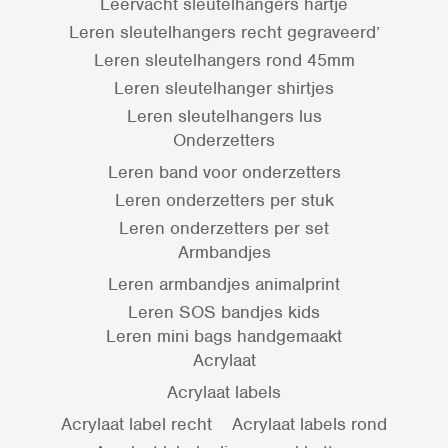
Leervacht sleutelhangers hartje
Leren sleutelhangers recht gegraveerd’
Leren sleutelhangers rond 45mm
Leren sleutelhanger shirtjes
Leren sleutelhangers lus
Onderzetters
Leren band voor onderzetters
Leren onderzetters per stuk
Leren onderzetters per set
Armbandjes
Leren armbandjes animalprint
Leren SOS bandjes kids
Leren mini bags handgemaakt
Acrylaat
Acrylaat labels
Acrylaat label recht
Acrylaat labels rond