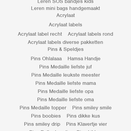
Leren SOS bandjes kids
Leren mini bags handgemaakt
Acrylaat
Acrylaat labels
Acrylaat label recht
Acrylaat labels rond
Acrylaat labels diverse pakketten
Pins & Speldjes
Pins Ohlalaaa
Hamsa Handje
Pins Medaille liefste juf
Pins Medaille leukste meester
Pins Medaille liefste mama
Pins Medaille liefste opa
Pins Medaille liefste oma
Pins Medaille topper
Pins smiley smile
Pins boobies
Pins dikke kus
Pins smiley drip
Pins Klavertje vier