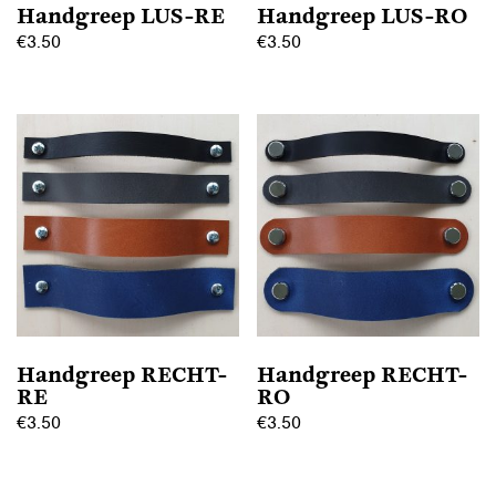
Handgreep LUS-RE
Handgreep LUS-RO
€
3.50
€
3.50
Dit
Dit
product
product
heeft
heeft
meerdere
meerdere
variaties.
variaties.
Deze
Deze
optie
optie
kan
kan
gekozen
gekozen
worden
worden
op
op
Handgreep RECHT-
Handgreep RECHT-
de
de
RE
RO
productpagina
productpagina
€
3.50
€
3.50
Dit
Dit
product
product