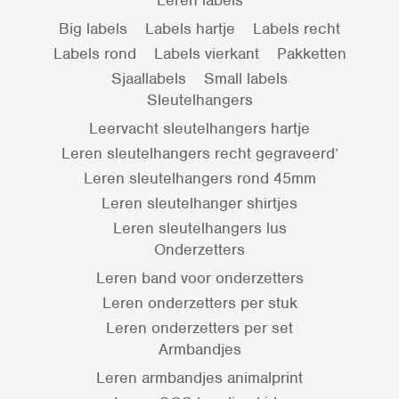
Leren labels
Big labels
Labels hartje
Labels recht
Labels rond
Labels vierkant
Pakketten
Sjaallabels
Small labels
Sleutelhangers
Leervacht sleutelhangers hartje
Leren sleutelhangers recht gegraveerd’
Leren sleutelhangers rond 45mm
Leren sleutelhanger shirtjes
Leren sleutelhangers lus
Onderzetters
Leren band voor onderzetters
Leren onderzetters per stuk
Leren onderzetters per set
Armbandjes
Leren armbandjes animalprint