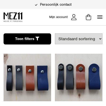
Persoonlijk contact
Mijn account
Toon filters