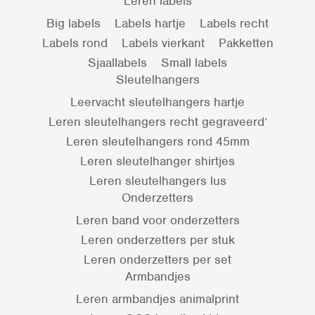
Leren labels
Big labels
Labels hartje
Labels recht
Labels rond
Labels vierkant
Pakketten
Sjaallabels
Small labels
Sleutelhangers
Leervacht sleutelhangers hartje
Leren sleutelhangers recht gegraveerd’
Leren sleutelhangers rond 45mm
Leren sleutelhanger shirtjes
Leren sleutelhangers lus
Onderzetters
Leren band voor onderzetters
Leren onderzetters per stuk
Leren onderzetters per set
Armbandjes
Leren armbandjes animalprint