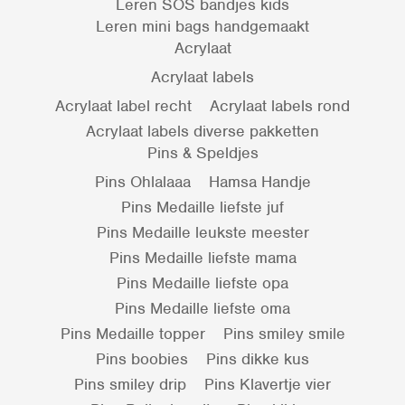
Leren SOS bandjes kids
Leren mini bags handgemaakt
Acrylaat
Acrylaat labels
Acrylaat label recht
Acrylaat labels rond
Acrylaat labels diverse pakketten
Pins & Speldjes
Pins Ohlalaaa
Hamsa Handje
Pins Medaille liefste juf
Pins Medaille leukste meester
Pins Medaille liefste mama
Pins Medaille liefste opa
Pins Medaille liefste oma
Pins Medaille topper
Pins smiley smile
Pins boobies
Pins dikke kus
Pins smiley drip
Pins Klavertje vier