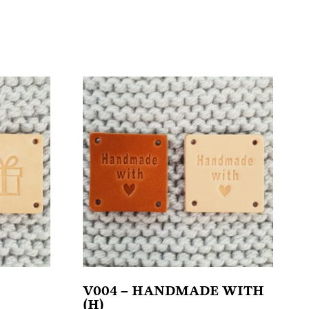
V004 – HANDMADE WITH
(H)