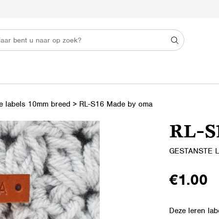
e labels 10mm breed
>
RL-S16 Made by oma
RL-S
GESTANSTE 
€
1.00
Deze leren lab