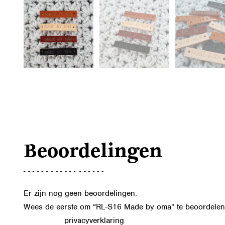
Beoordelingen
Er zijn nog geen beoordelingen.
Wees de eerste om “RL-S16 Made by oma” te beoordelen
privacyverklaring
Lees in onze
hoe we de gegevens uit dit formu