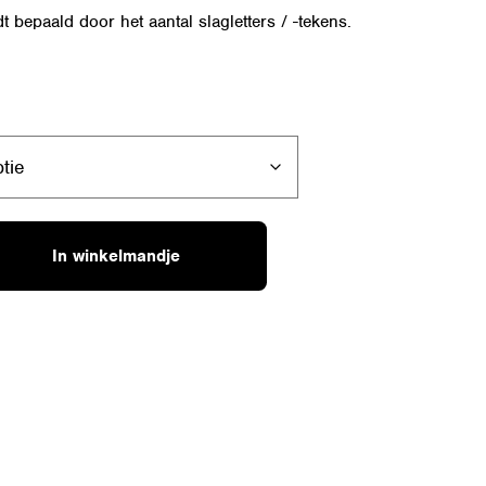
t bepaald door het aantal slagletters / -tekens.
In winkelmandje