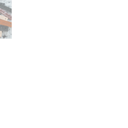
lier verwerken.