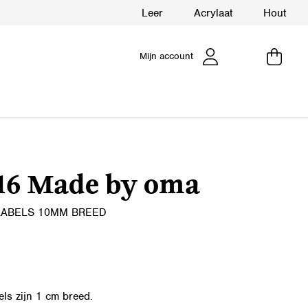
Leer
Acrylaat
Hout
Mijn account
16 Made by oma
LABELS 10MM BREED
els zijn 1 cm breed.