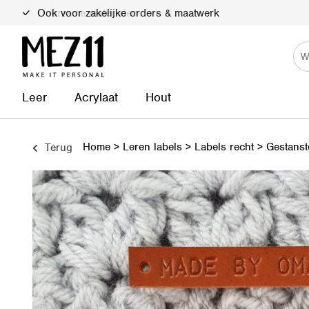
Duurzame materialen
Leer
Acrylaat
Hout
Home
>
Leren labels
>
Labels recht
>
Gestanst
Terug