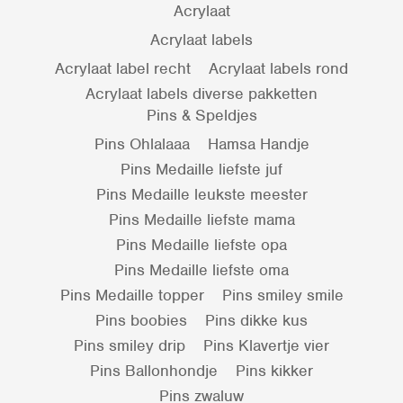
Acrylaat
Acrylaat labels
Acrylaat label recht
Acrylaat labels rond
Acrylaat labels diverse pakketten
Pins & Speldjes
Pins Ohlalaaa
Hamsa Handje
Pins Medaille liefste juf
Pins Medaille leukste meester
Pins Medaille liefste mama
Pins Medaille liefste opa
Pins Medaille liefste oma
Pins Medaille topper
Pins smiley smile
Pins boobies
Pins dikke kus
Pins smiley drip
Pins Klavertje vier
Pins Ballonhondje
Pins kikker
Pins zwaluw