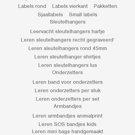
Labels rond
Labels vierkant
Pakketten
Sjaallabels
Small labels
Sleutelhangers
Leervacht sleutelhangers hartje
Leren sleutelhangers recht gegraveerd’
Leren sleutelhangers rond 45mm
Leren sleutelhanger shirtjes
Leren sleutelhangers lus
Onderzetters
Leren band voor onderzetters
Leren onderzetters per stuk
Leren onderzetters per set
Armbandjes
Leren armbandjes animalprint
Leren SOS bandjes kids
Leren mini bags handgemaakt