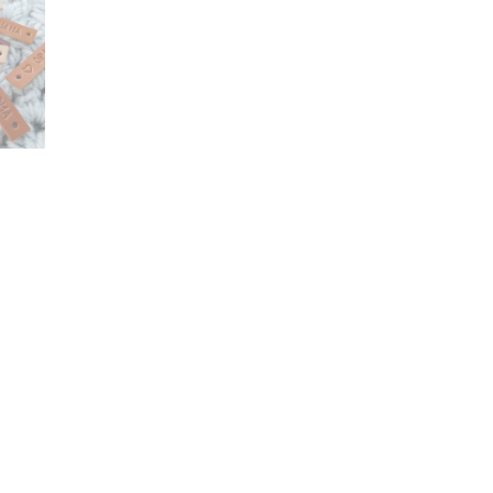
lier verwerken.