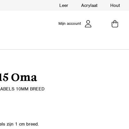
Leer
Acrylaat
Hout
Mijn account
15 Oma
LABELS 10MM BREED
els zijn 1 cm breed.