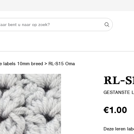
e labels 10mm breed
>
RL-S15 Oma
RL-S
GESTANSTE 
€
1.00
Deze leren lab