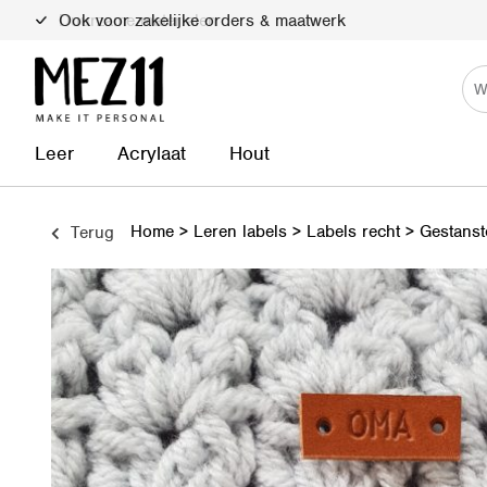
Duurzame materialen
Leer
Acrylaat
Hout
Home
>
Leren labels
>
Labels recht
>
Gestanst
Terug