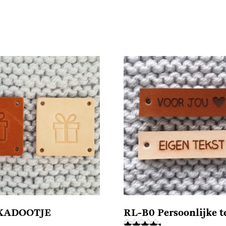
 KADOOTJE
RL-B0 Persoonlijke t