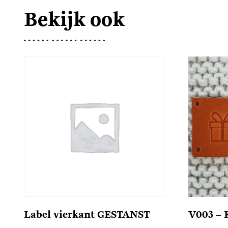
Bekijk ook
Label vierkant GESTANST
V003 –