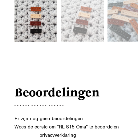
Beoordelingen
Er zijn nog geen beoordelingen.
Wees de eerste om “RL-S15 Oma” te beoordelen
privacyverklaring
Lees in onze
hoe we de gegevens uit dit formu