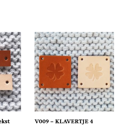
ekst
V009 – KLAVERTJE 4