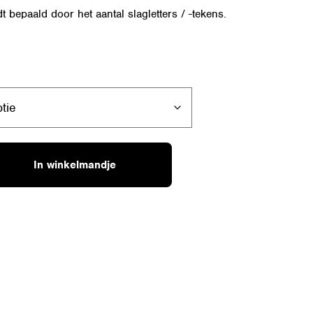
t bepaald door het aantal slagletters / -tekens.
In winkelmandje