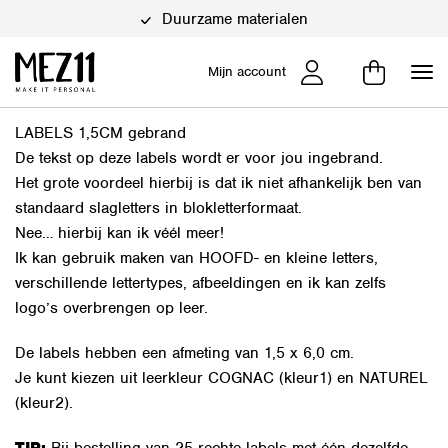
Duurzame materialen
Mijn account
LABELS 1,5CM gebrand
De tekst op deze labels wordt er voor jou ingebrand.
Het grote voordeel hierbij is dat ik niet afhankelijk ben van
standaard slagletters in blokletterformaat.
Nee… hierbij kan ik véél meer!
Ik kan gebruik maken van HOOFD- en kleine letters,
verschillende lettertypes, afbeeldingen en ik kan zelfs
logo’s overbrengen op leer.
De labels hebben een afmeting van 1,5 x 6,0 cm.
Je kunt kiezen uit leerkleur COGNAC (kleur1) en NATUREL
(kleur2).