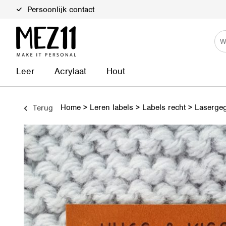
Persoonlijk contact
Leer
Acrylaat
Hout
Home
>
Leren labels
>
Labels recht
>
Laserge
Terug