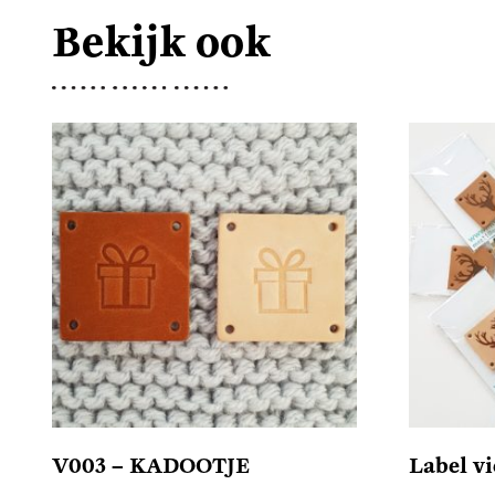
Bekijk ook
V003 – KADOOTJE
Label 