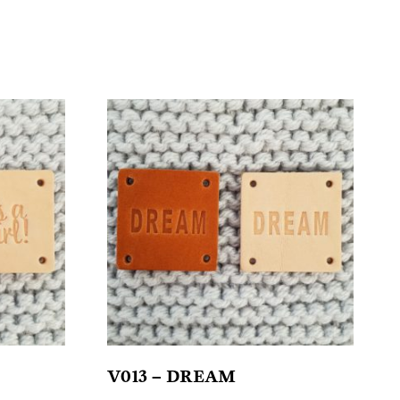
V013 – DREAM