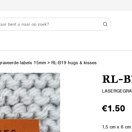
graveerde labels 15mm
>
RL-B19 hugs & kisses
RL-B1
LASERGEGRA
€
1.50
1,5 cm x 6 cm