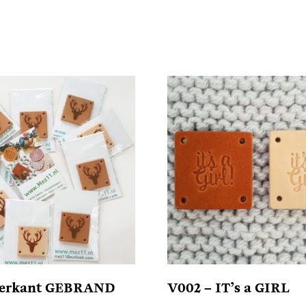
vierkant GEBRAND
V002 – IT’s a GIRL