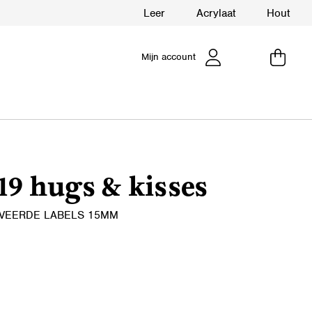
Leer
Acrylaat
Hout
Mijn account
9 hugs & kisses
VEERDE LABELS 15MM