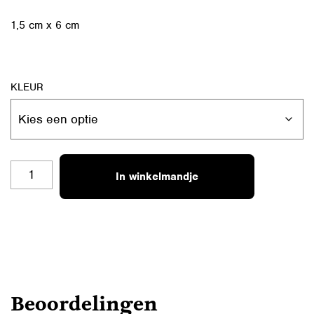
1,5 cm x 6 cm
KLEUR
RL-
In winkelmandje
B09
(HARTJE)
VAN
OMA
AANTAL
Beoordelingen