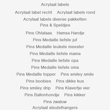
Acrylaat labels
Acrylaat label recht
Acrylaat labels rond
Acrylaat labels diverse pakketten
Pins & Speldjes
Pins Ohlalaaa
Hamsa Handje
Pins Medaille liefste juf
Pins Medaille leukste meester
Pins Medaille liefste mama
Pins Medaille liefste opa
Pins Medaille liefste oma
Pins Medaille topper
Pins smiley smile
Pins boobies
Pins dikke kus
Pins smiley drip
Pins Klavertje vier
Pins Ballonhondje
Pins kikker
Pins zwaluw
Acrylaat sleutelhangers