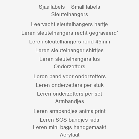
Sjaallabels
Small labels
Sleutelhangers
Leervacht sleutelhangers hartje
Leren sleutelhangers recht gegraveerd’
Leren sleutelhangers rond 45mm
Leren sleutelhanger shirtjes
Leren sleutelhangers lus
Onderzetters
Leren band voor onderzetters
Leren onderzetters per stuk
Leren onderzetters per set
Armbandjes
Leren armbandjes animalprint
Leren SOS bandjes kids
Leren mini bags handgemaakt
Acrylaat