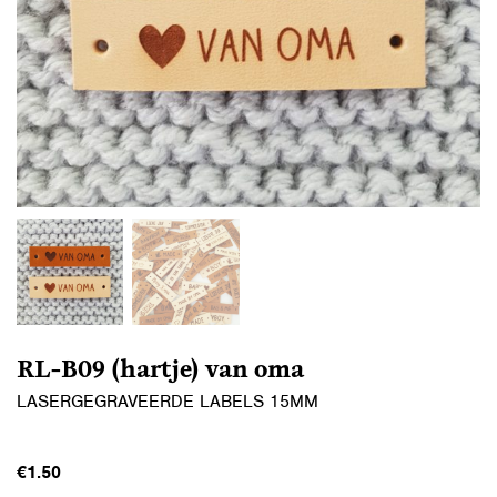
RL-B09 (hartje) van oma
LASERGEGRAVEERDE LABELS 15MM
€
1.50