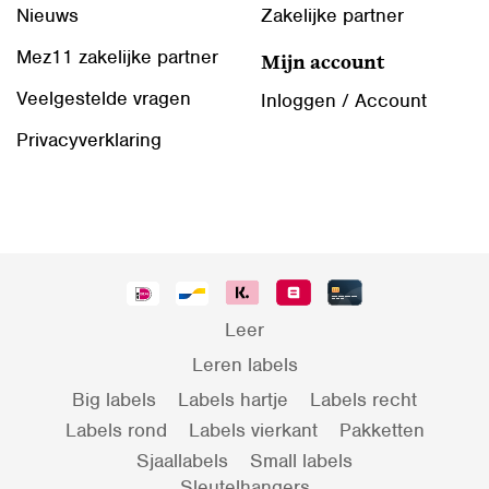
Nieuws
Zakelijke partner
Mez11 zakelijke partner
Mijn account
Veelgestelde vragen
Inloggen / Account
Privacyverklaring
Leer
Leren labels
Big labels
Labels hartje
Labels recht
Labels rond
Labels vierkant
Pakketten
Sjaallabels
Small labels
Sleutelhangers