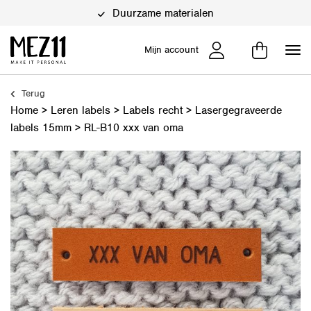
Duurzame materialen
Mijn account
Terug
Home
>
Leren labels
>
Labels recht
>
Lasergegraveerde
labels 15mm
>
RL-B10 xxx van oma