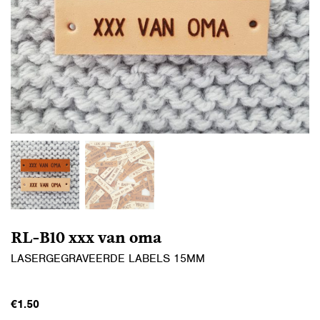
RL-B10 xxx van oma
LASERGEGRAVEERDE LABELS 15MM
€
1.50