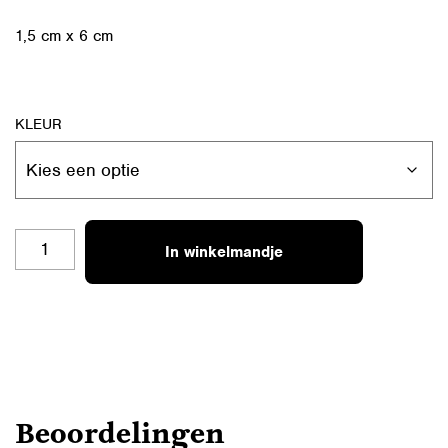
1,5 cm x 6 cm
KLEUR
RL-
In winkelmandje
B10
XXX
VAN
OMA
AANTAL
Beoordelingen