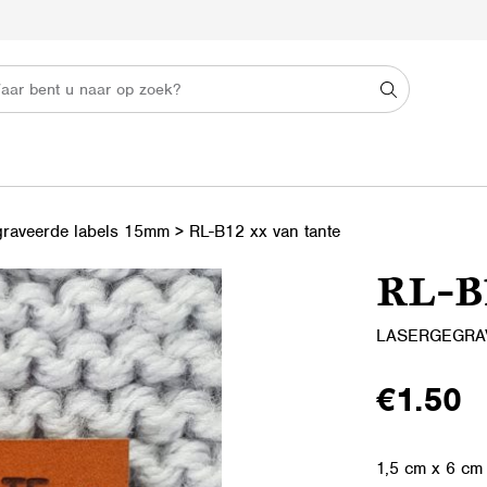
graveerde labels 15mm
>
RL-B12 xx van tante
RL-B1
LASERGEGRA
€
1.50
1,5 cm x 6 cm