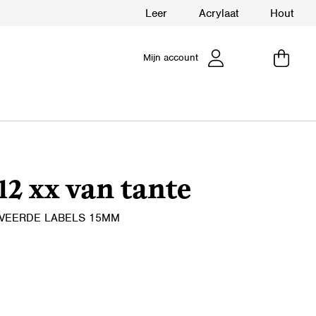
Leer
Acrylaat
Hout
Mijn account
2 xx van tante
VEERDE LABELS 15MM