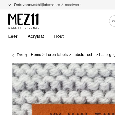
Duurzame materialen
Leer
Acrylaat
Hout
Home
>
Leren labels
>
Labels recht
>
Laserge
Terug