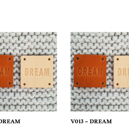
 DREAM
V013 – DREAM