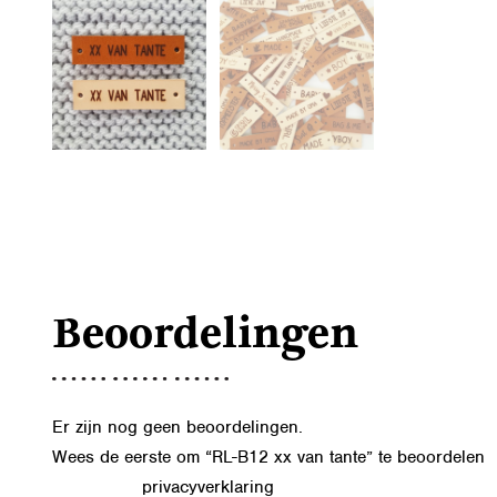
Beoordelingen
Er zijn nog geen beoordelingen.
Wees de eerste om “RL-B12 xx van tante” te beoordelen
privacyverklaring
Lees in onze
hoe we de gegevens uit dit formu