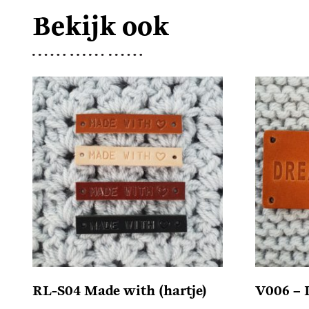
Bekijk ook
RL-S04 Made with (hartje)
V006 –