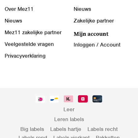
Over Mez11
Nieuws
Nieuws
Zakelijke partner
Mez11 zakelijke partner
Mijn account
Veelgestelde vragen
Inloggen / Account
Privacyverklaring
Leer
Leren labels
Big labels
Labels hartje
Labels recht
Labels rond
Labels vierkant
Pakketten