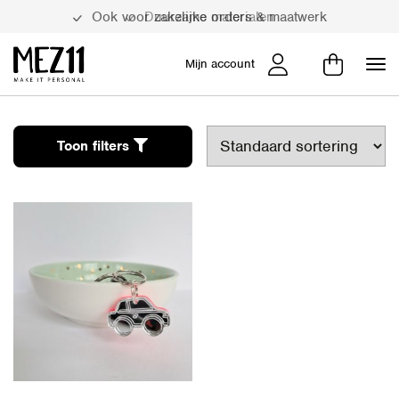
Ook voor zakelijke orders & maatwerk
Duurzame materialen
Mijn account
Toon filters