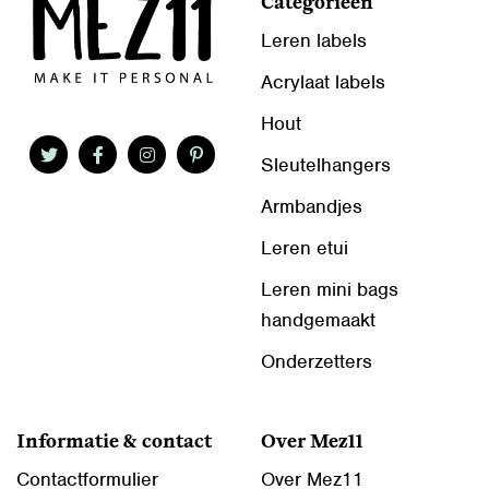
Categorieën
Leren labels
Acrylaat labels
Hout
Sleutelhangers
Armbandjes
Leren etui
Leren mini bags
handgemaakt
Onderzetters
Informatie & contact
Over Mez11
Contactformulier
Over Mez11