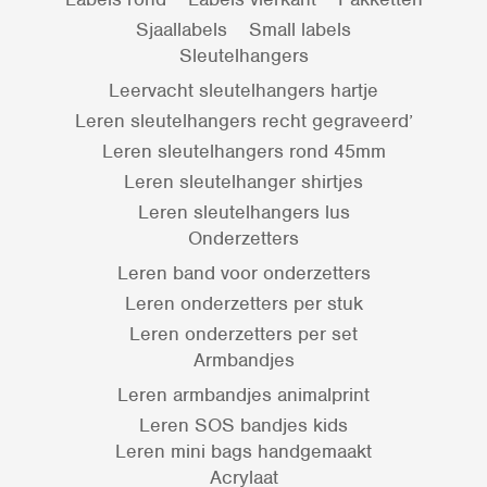
Sjaallabels
Small labels
Sleutelhangers
Leervacht sleutelhangers hartje
Leren sleutelhangers recht gegraveerd’
Leren sleutelhangers rond 45mm
Leren sleutelhanger shirtjes
Leren sleutelhangers lus
Onderzetters
Leren band voor onderzetters
Leren onderzetters per stuk
Leren onderzetters per set
Armbandjes
Leren armbandjes animalprint
Leren SOS bandjes kids
Leren mini bags handgemaakt
Acrylaat