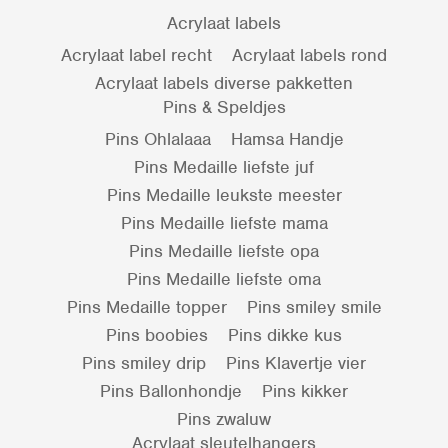
Acrylaat labels
Acrylaat label recht
Acrylaat labels rond
Acrylaat labels diverse pakketten
Pins & Speldjes
Pins Ohlalaaa
Hamsa Handje
Pins Medaille liefste juf
Pins Medaille leukste meester
Pins Medaille liefste mama
Pins Medaille liefste opa
Pins Medaille liefste oma
Pins Medaille topper
Pins smiley smile
Pins boobies
Pins dikke kus
Pins smiley drip
Pins Klavertje vier
Pins Ballonhondje
Pins kikker
Pins zwaluw
Acrylaat sleutelhangers