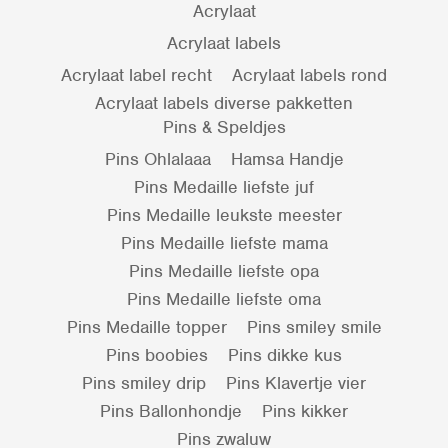
Acrylaat
Acrylaat labels
Acrylaat label recht
Acrylaat labels rond
Acrylaat labels diverse pakketten
Pins & Speldjes
Pins Ohlalaaa
Hamsa Handje
Pins Medaille liefste juf
Pins Medaille leukste meester
Pins Medaille liefste mama
Pins Medaille liefste opa
Pins Medaille liefste oma
Pins Medaille topper
Pins smiley smile
Pins boobies
Pins dikke kus
Pins smiley drip
Pins Klavertje vier
Pins Ballonhondje
Pins kikker
Pins zwaluw