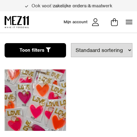
Ook voor zakelijke orders & maatwerk
Duurzame materialen
Mijn account
Toon filters