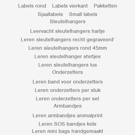
Labels rond
Labels vierkant
Pakketten
Sjaallabels
Small labels
Sleutelhangers
Leervacht sleutelhangers hartje
Leren sleutelhangers recht gegraveerd’
Leren sleutelhangers rond 45mm
Leren sleutelhanger shirtjes
Leren sleutelhangers lus
Onderzetters
Leren band voor onderzetters
Leren onderzetters per stuk
Leren onderzetters per set
Armbandjes
Leren armbandjes animalprint
Leren SOS bandjes kids
Leren mini bags handgemaakt