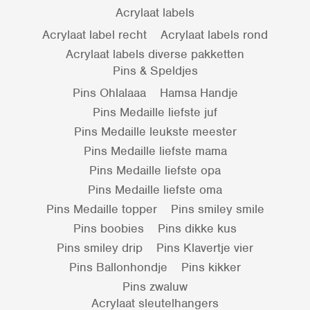
Acrylaat labels
Acrylaat label recht
Acrylaat labels rond
Acrylaat labels diverse pakketten
Pins & Speldjes
Pins Ohlalaaa
Hamsa Handje
Pins Medaille liefste juf
Pins Medaille leukste meester
Pins Medaille liefste mama
Pins Medaille liefste opa
Pins Medaille liefste oma
Pins Medaille topper
Pins smiley smile
Pins boobies
Pins dikke kus
Pins smiley drip
Pins Klavertje vier
Pins Ballonhondje
Pins kikker
Pins zwaluw
Acrylaat sleutelhangers