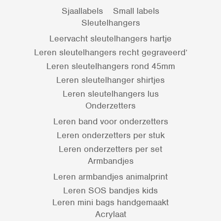
Sjaallabels
Small labels
Sleutelhangers
Leervacht sleutelhangers hartje
Leren sleutelhangers recht gegraveerd’
Leren sleutelhangers rond 45mm
Leren sleutelhanger shirtjes
Leren sleutelhangers lus
Onderzetters
Leren band voor onderzetters
Leren onderzetters per stuk
Leren onderzetters per set
Armbandjes
Leren armbandjes animalprint
Leren SOS bandjes kids
Leren mini bags handgemaakt
Acrylaat