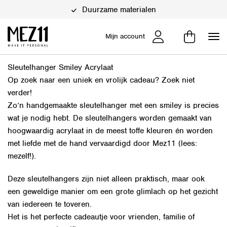
Duurzame materialen
Mijn account
Sleutelhanger Smiley Acrylaat
Op zoek naar een uniek en vrolijk cadeau? Zoek niet
verder!
Zo’n handgemaakte sleutelhanger met een smiley is precies
wat je nodig hebt. De sleutelhangers worden gemaakt van
hoogwaardig acrylaat in de meest toffe kleuren én worden
met liefde met de hand vervaardigd door Mez11 (lees:
mezelf!).
Deze sleutelhangers zijn niet alleen praktisch, maar ook
een geweldige manier om een grote glimlach op het gezicht
van iedereen te toveren.
Het is het perfecte cadeautje voor vrienden, familie of