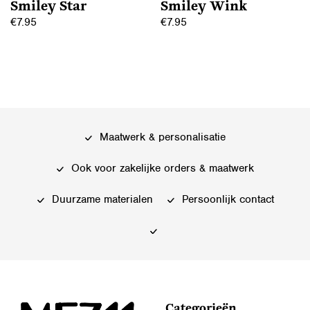
Smiley Star
Smiley Wink
€
7.95
€
7.95
Maatwerk & personalisatie
Ook voor zakelijke orders & maatwerk
Duurzame materialen
Persoonlijk contact
Categorieën