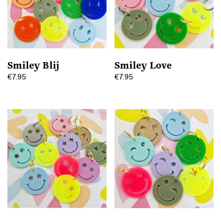
Smiley Blij
Smiley Love
€
7.95
€
7.95