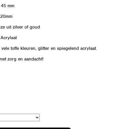
x 45 mm
: 20mm
ze uit zilver of goud
 Acrylaat
 vele toffe kleuren, glitter en spiegelend acrylaat.
et zorg en aandacht!