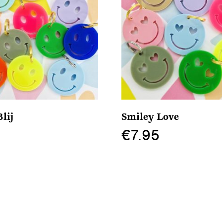
lij
Smiley Love
€
7.95