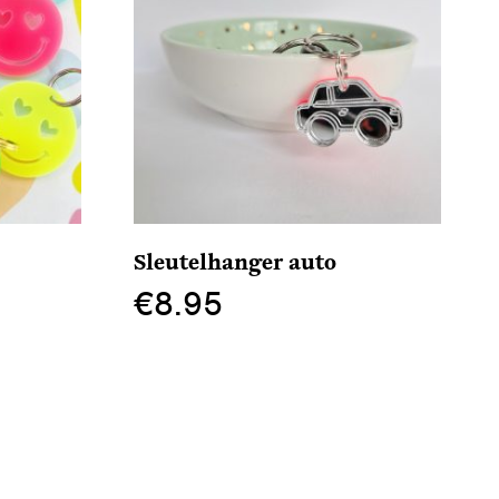
Sleutelhanger auto
€
8.95