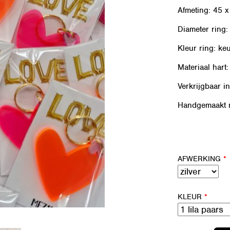
Afmeting: 45 
Diameter ring
Kleur ring: keu
Materiaal hart:
Verkrijgbaar in
Handgemaakt m
AFWERKING
*
KLEUR
*