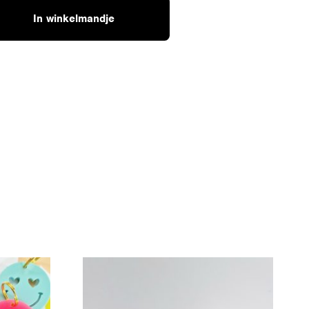
In winkelmandje
ER