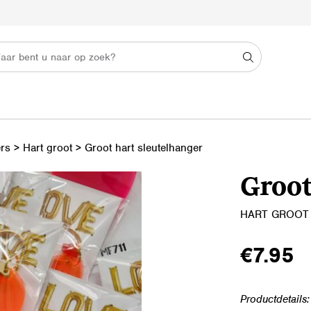
ers
>
Hart groot
>
Groot hart sleutelhanger
Groot
HART GROOT
€
7.95
Productdetails: