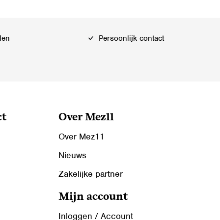
len
Persoonlijk contact
ct
Over Mez11
Over Mez11
Nieuws
Zakelijke partner
Mijn account
Inloggen / Account