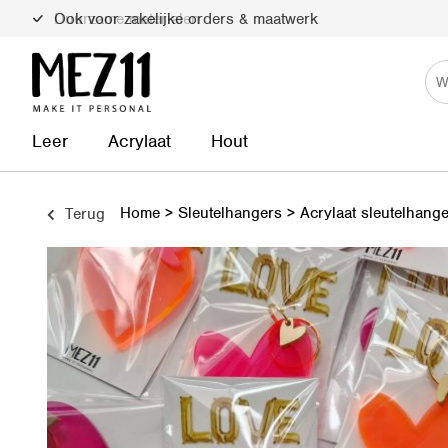
Duurzame materialen
Leer
Acrylaat
Hout
Home
>
Sleutelhangers
>
Acrylaat sleutelhang
Terug