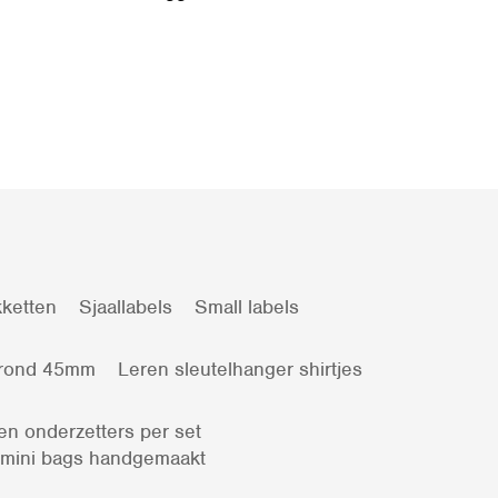
ketten
Sjaallabels
Small labels
 rond 45mm
Leren sleutelhanger shirtjes
en onderzetters per set
 mini bags handgemaakt