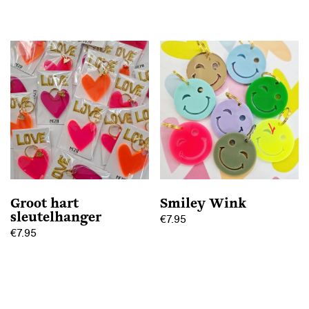
Groot hart
Smiley Wink
sleutelhanger
€
7.95
€
7.95