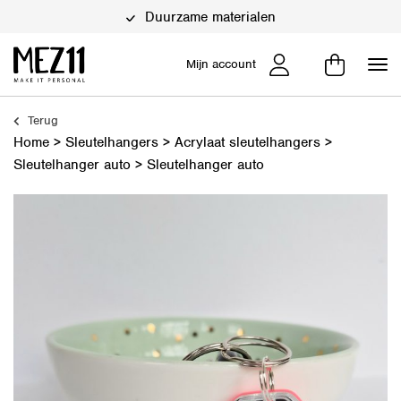
Duurzame materialen
Mijn account
Terug
Home
>
Sleutelhangers
>
Acrylaat sleutelhangers
>
Sleutelhanger auto
>
Sleutelhanger auto