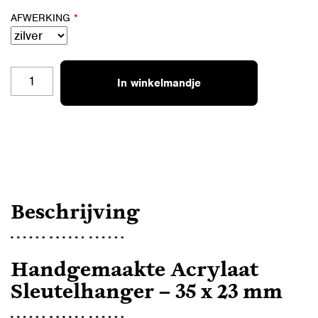
AFWERKING
*
SLEUTELHANGER
In winkelmandje
AUTO
AANTAL
Beschrijving
Handgemaakte Acrylaat
Sleutelhanger – 35 x 23 mm