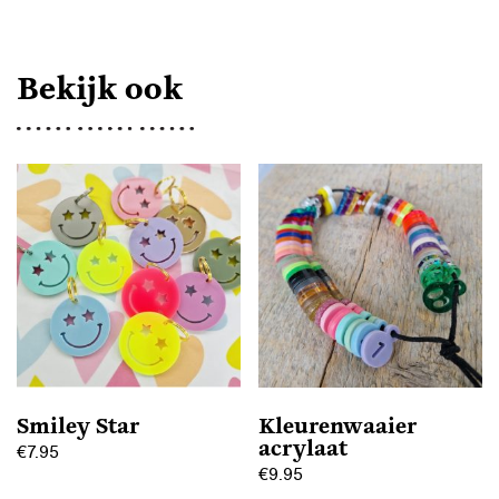
Bekijk ook
Smiley Star
Kleurenwaaier
acrylaat
€
7.95
€
9.95