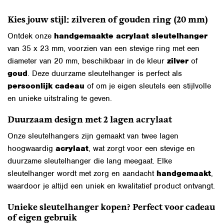
Kies jouw stijl: zilveren of gouden ring (20 mm)
Ontdek onze
handgemaakte acrylaat sleutelhanger
van 35 x 23 mm, voorzien van een stevige ring met een
diameter van 20 mm, beschikbaar in de kleur
zilver
of
goud
. Deze duurzame sleutelhanger is perfect als
persoonlijk cadeau
of om je eigen sleutels een stijlvolle
en unieke uitstraling te geven.
Duurzaam design met 2 lagen acrylaat
Onze sleutelhangers zijn gemaakt van twee lagen
hoogwaardig
acrylaat
, wat zorgt voor een stevige en
duurzame sleutelhanger die lang meegaat. Elke
sleutelhanger wordt met zorg en aandacht
handgemaakt
,
waardoor je altijd een uniek en kwalitatief product ontvangt.
Unieke sleutelhanger kopen? Perfect voor cadeau
of eigen gebruik