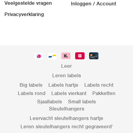
Veelgestelde vragen
Inloggen / Account
Privacyverklaring
Leer
Leren labels
Big labels
Labels hartje
Labels recht
Labels rond
Labels vierkant
Pakketten
Sjaallabels
Small labels
Sleutelhangers
Leervacht sleutelhangers hartje
Leren sleutelhangers recht gegraveerd’