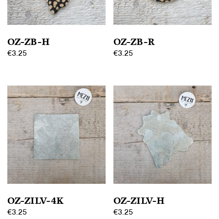
OZ-ZB-H
OZ-ZB-R
€
3.25
€
3.25
OZ-ZILV-4K
OZ-ZILV-H
€
3.25
€
3.25