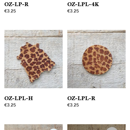
OZ-LP-R
OZ-LPL-4K
€
3.25
€
3.25
OZ-LPL-H
OZ-LPL-R
€
3.25
€
3.25