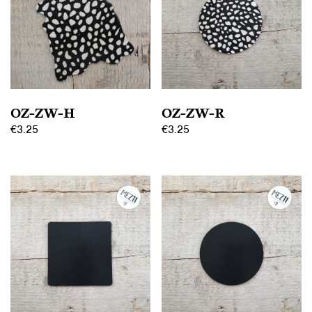
OZ-ZW-H
OZ-ZW-R
€
3.25
€
3.25