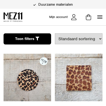
Duurzame materialen
Mijn account
Toon filters