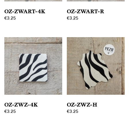
OZ-ZWART-4K
OZ-ZWART-R
€
3.25
€
3.25
OZ-ZWZ-4K
OZ-ZWZ-H
€
3.25
€
3.25