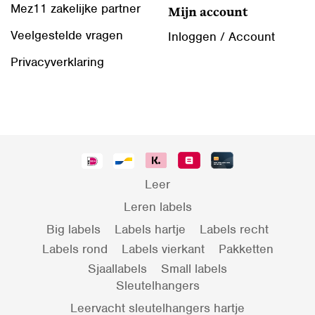
Mez11 zakelijke partner
Mijn account
Veelgestelde vragen
Inloggen / Account
Privacyverklaring
Leer
Leren labels
Big labels
Labels hartje
Labels recht
Labels rond
Labels vierkant
Pakketten
Sjaallabels
Small labels
Sleutelhangers
Leervacht sleutelhangers hartje