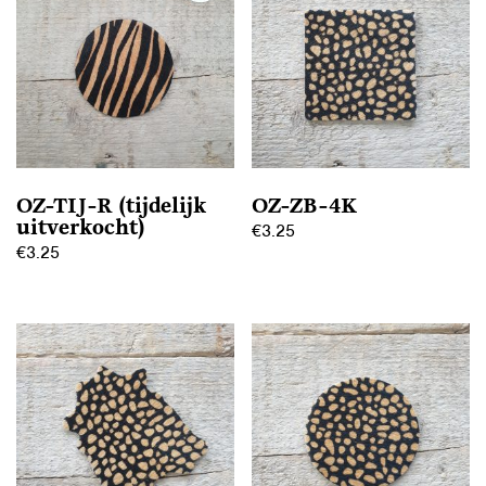
OZ-TIJ-R (tijdelijk
OZ-ZB-4K
uitverkocht)
€
3.25
€
3.25