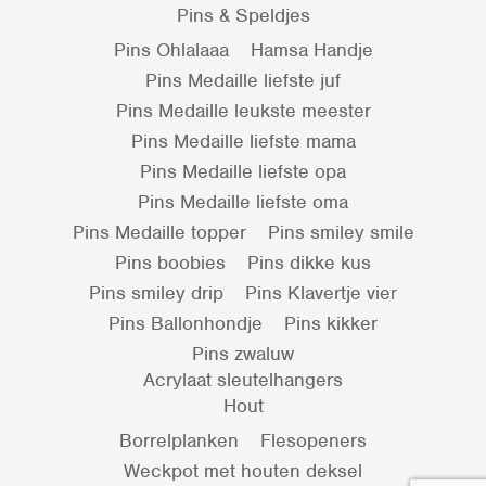
Pins & Speldjes
Pins Ohlalaaa
Hamsa Handje
Pins Medaille liefste juf
Pins Medaille leukste meester
Pins Medaille liefste mama
Pins Medaille liefste opa
Pins Medaille liefste oma
Pins Medaille topper
Pins smiley smile
Pins boobies
Pins dikke kus
Pins smiley drip
Pins Klavertje vier
Pins Ballonhondje
Pins kikker
Pins zwaluw
Acrylaat sleutelhangers
Hout
Borrelplanken
Flesopeners
Weckpot met houten deksel