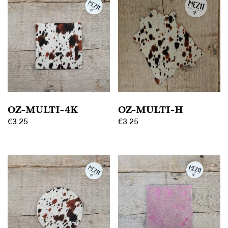
OZ-MULTI-4K
OZ-MULTI-H
€
3.25
€
3.25