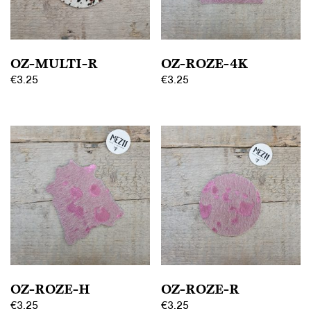
OZ-MULTI-R
OZ-ROZE-4K
€
3.25
€
3.25
OZ-ROZE-H
OZ-ROZE-R
€
3.25
€
3.25