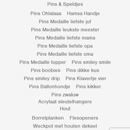
Pins & Speldjes
Pins Ohlalaaa
Hamsa Handje
Pins Medaille liefste juf
Pins Medaille leukste meester
Pins Medaille liefste mama
Pins Medaille liefste opa
Pins Medaille liefste oma
Pins Medaille topper
Pins smiley smile
Pins boobies
Pins dikke kus
Pins smiley drip
Pins Klavertje vier
Pins Ballonhondje
Pins kikker
Pins zwaluw
Acrylaat sleutelhangers
Hout
Borrelplanken
Flesopeners
Weckpot met houten deksel