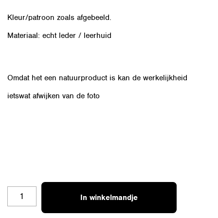
Kleur/patroon zoals afgebeeld.
Materiaal: echt leder / leerhuid
Omdat het een natuurproduct is kan de werkelijkheid
ietswat afwijken van de foto
OZ-
In winkelmandje
ZILV-
R