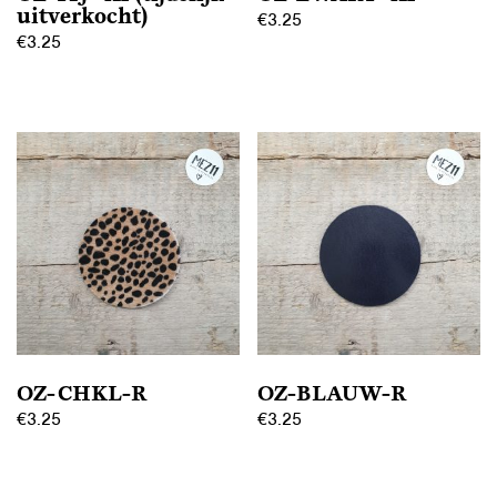
uitverkocht)
€
3.25
€
3.25
OZ-CHKL-R
OZ-BLAUW-R
€
3.25
€
3.25