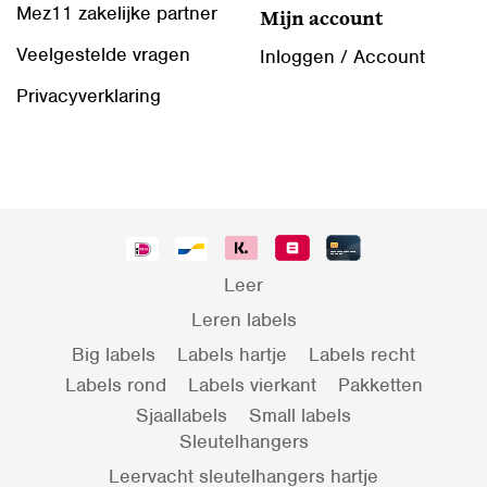
Mez11 zakelijke partner
Mijn account
Veelgestelde vragen
Inloggen / Account
Privacyverklaring
Leer
Leren labels
Big labels
Labels hartje
Labels recht
Labels rond
Labels vierkant
Pakketten
Sjaallabels
Small labels
Sleutelhangers
Leervacht sleutelhangers hartje