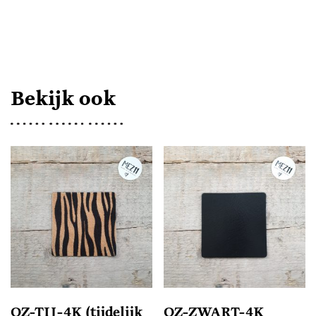
AANTAL
Bekijk ook
OZ-TIJ-4K (tijdelijk
OZ-ZWART-4K