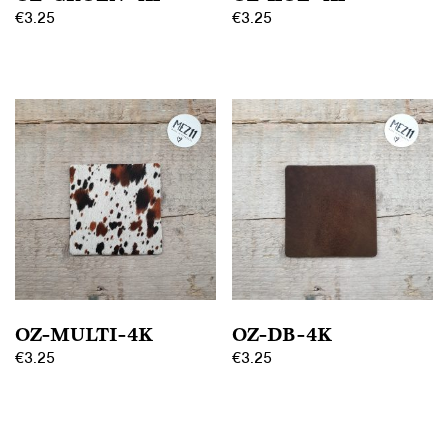
€
3.25
€
3.25
OZ-MULTI-4K
OZ-DB-4K
€
3.25
€
3.25