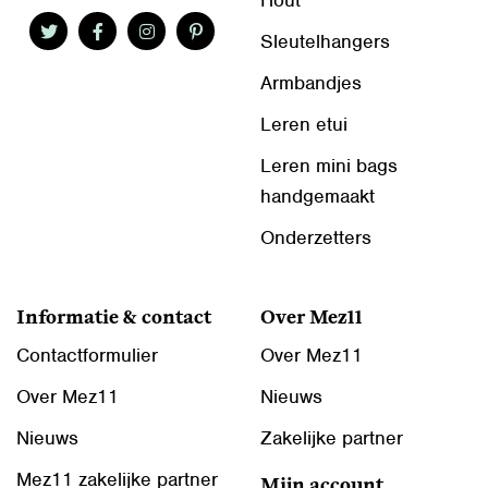
Hout
Sleutelhangers
Armbandjes
Leren etui
Leren mini bags
handgemaakt
Onderzetters
Informatie & contact
Over Mez11
Contactformulier
Over Mez11
Over Mez11
Nieuws
Nieuws
Zakelijke partner
Mez11 zakelijke partner
Mijn account