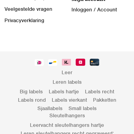
Veelgestelde vragen
Inloggen / Account
Privacyverklaring
Leer
Leren labels
Big labels
Labels hartje
Labels recht
Labels rond
Labels vierkant
Pakketten
Sjaallabels
Small labels
Sleutelhangers
Leervacht sleutelhangers hartje
Leren sleutelhangers recht gegraveerd’