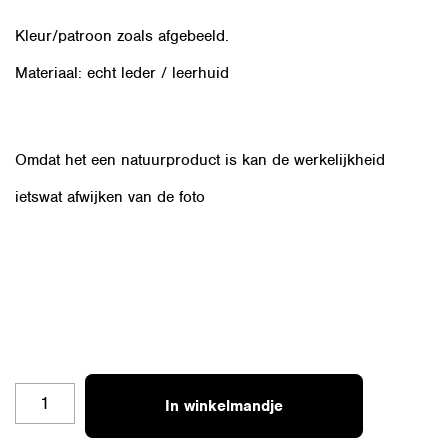
Kleur/patroon zoals afgebeeld.
Materiaal: echt leder / leerhuid
Omdat het een natuurproduct is kan de werkelijkheid
ietswat afwijken van de foto
OZ-
In winkelmandje
ZWZ-
H