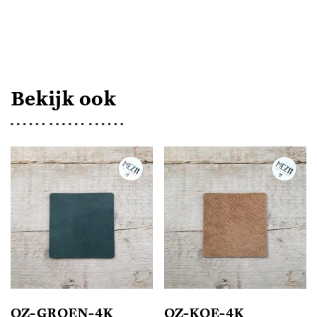
AANTAL
Bekijk ook
OZ-GROEN-4K
OZ-KOE-4K