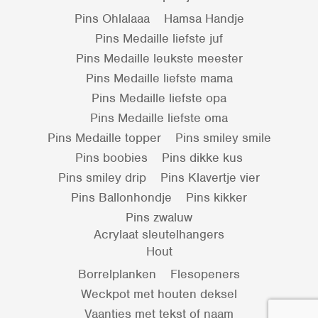
Pins Ohlalaaa
Hamsa Handje
Pins Medaille liefste juf
Pins Medaille leukste meester
Pins Medaille liefste mama
Pins Medaille liefste opa
Pins Medaille liefste oma
Pins Medaille topper
Pins smiley smile
Pins boobies
Pins dikke kus
Pins smiley drip
Pins Klavertje vier
Pins Ballonhondje
Pins kikker
Pins zwaluw
Acrylaat sleutelhangers
Hout
Borrelplanken
Flesopeners
Weckpot met houten deksel
Vaantjes met tekst of naam