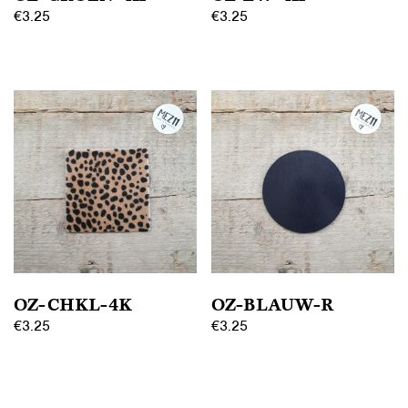
€
3.25
€
3.25
OZ-CHKL-4K
OZ-BLAUW-R
€
3.25
€
3.25