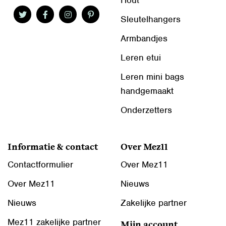
Hout
Sleutelhangers
Armbandjes
Leren etui
Leren mini bags
handgemaakt
Onderzetters
Informatie & contact
Over Mez11
Contactformulier
Over Mez11
Over Mez11
Nieuws
Nieuws
Zakelijke partner
Mez11 zakelijke partner
Mijn account