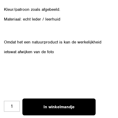
Kleur/patroon zoals afgebeeld.
Materiaal: echt leder / leerhuid
Omdat het een natuurproduct is kan de werkelijkheid
ietswat afwijken van de foto
OZ-
In winkelmandje
ZILV-
4K