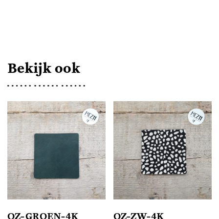
AANTAL
Bekijk ook
OZ-GROEN-4K
OZ-ZW-4K