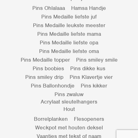
Pins Ohlalaaa
Hamsa Handje
Pins Medaille liefste juf
Pins Medaille leukste meester
Pins Medaille liefste mama
Pins Medaille liefste opa
Pins Medaille liefste oma
Pins Medaille topper
Pins smiley smile
Pins boobies
Pins dikke kus
Pins smiley drip
Pins Klavertje vier
Pins Ballonhondje
Pins kikker
Pins zwaluw
Acrylaat sleutelhangers
Hout
Borrelplanken
Flesopeners
Weckpot met houten deksel
Vaantjes met tekst of naam