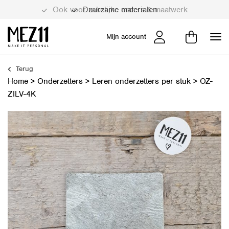
Duurzame materialen
Mijn account
Terug
Home
>
Onderzetters
>
Leren onderzetters per stuk
>
OZ-
ZILV-4K