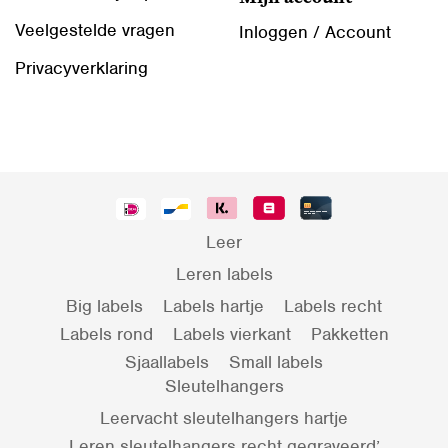
Veelgestelde vragen
Inloggen / Account
Privacyverklaring
Leer
Leren labels
Big labels
Labels hartje
Labels recht
Labels rond
Labels vierkant
Pakketten
Sjaallabels
Small labels
Sleutelhangers
Leervacht sleutelhangers hartje
Leren sleutelhangers recht gegraveerd’