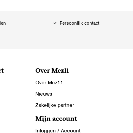
len
Persoonlijk contact
ct
Over Mez11
Over Mez11
Nieuws
Zakelijke partner
Mijn account
Inloggen / Account