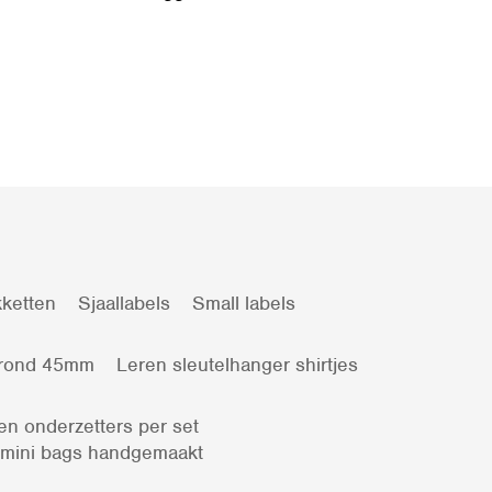
ketten
Sjaallabels
Small labels
 rond 45mm
Leren sleutelhanger shirtjes
en onderzetters per set
 mini bags handgemaakt