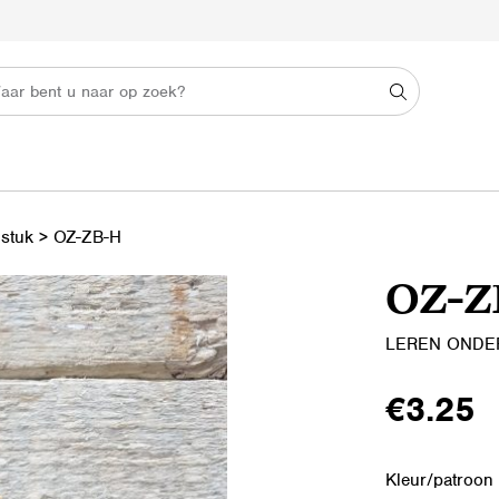
 stuk
>
OZ-ZB-H
OZ-Z
LEREN ONDE
€
3.25
Kleur/patroon 