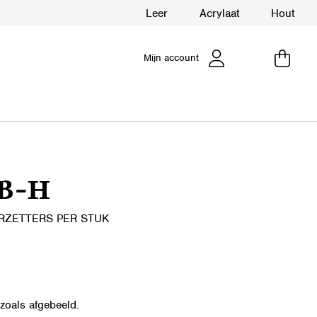
Leer
Acrylaat
Hout
Mijn account
B-H
RZETTERS PER STUK
zoals afgebeeld.