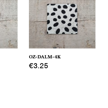
OZ-DALM-4K
€
3.25