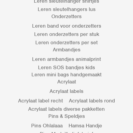
Leren sleutelhanger shirtjes
Leren sleutelhangers lus
Onderzetters
Leren band voor onderzetters
Leren onderzetters per stuk
Leren onderzetters per set
Armbandjes
Leren armbandjes animalprint
Leren SOS bandjes kids
Leren mini bags handgemaakt
Acrylaat
Acrylaat labels
Acrylaat label recht
Acrylaat labels rond
Acrylaat labels diverse pakketten
Pins & Speldjes
Pins Ohlalaaa
Hamsa Handje