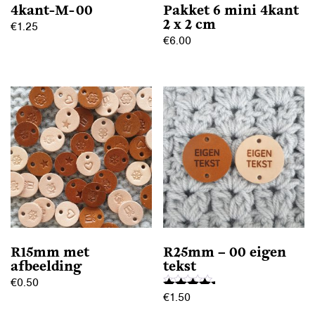
4kant-M-00
Pakket 6 mini 4kant
2 x 2 cm
€
1.25
€
6.00
Dit
Dit
product
product
heeft
heeft
meerdere
meerdere
variaties.
variaties.
Deze
Deze
optie
optie
kan
kan
gekozen
gekozen
worden
worden
op
op
de
R15mm met
R25mm – 00 eigen
de
productpagina
afbeelding
tekst
productpagina
€
0.50
€
1.50
Gewaardeerd
Dit