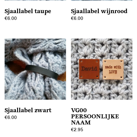
Sjaallabel taupe
Sjaallabel wijnrood
€
6.00
€
6.00
Sjaallabel zwart
VG00
PERSOONLIJKE
€
6.00
NAAM
€
2.95