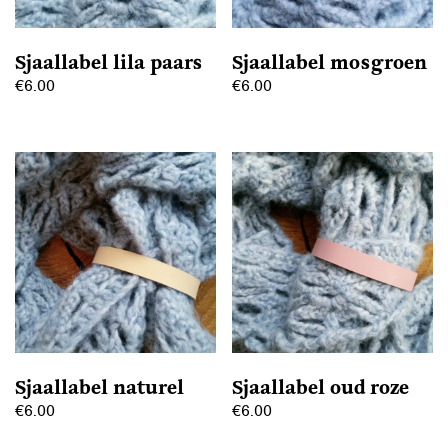
Sjaallabel lila paars
Sjaallabel mosgroen
€
6.00
€
6.00
Sjaallabel naturel
Sjaallabel oud roze
€
6.00
€
6.00