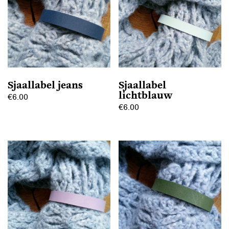
Sjaallabel jeans
Sjaallabel
lichtblauw
€
6.00
€
6.00