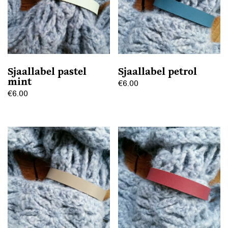
Sjaallabel pastel
Sjaallabel petrol
mint
€
6.00
€
6.00