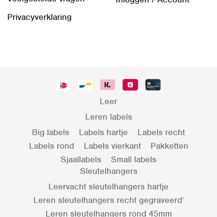
Privacyverklaring
Leer
Leren labels
Big labels
Labels hartje
Labels recht
Labels rond
Labels vierkant
Pakketten
Sjaallabels
Small labels
Sleutelhangers
Leervacht sleutelhangers hartje
Leren sleutelhangers recht gegraveerd’
Leren sleutelhangers rond 45mm