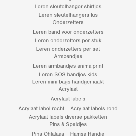
Leren sleutelhanger shirtjes
Leren sleutelhangers lus
Onderzetters
Leren band voor onderzetters
Leren onderzetters per stuk
Leren onderzetters per set
Armbandjes
Leren armbandjes animalprint
Leren SOS bandjes kids
Leren mini bags handgemaakt
Acrylaat
Acrylaat labels
Acrylaat label recht
Acrylaat labels rond
Acrylaat labels diverse pakketten
Pins & Speldjes
Pins Ohlalaaa
Hamsa Handje