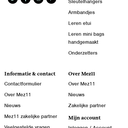
Sleutelhangers
Armbandjes
Leren etui
Leren mini bags
handgemaakt
Onderzetters
Informatie & contact
Over Mez11
Contactformulier
Over Mez11
Over Mez11
Nieuws
Nieuws
Zakelijke partner
Mez11 zakelijke partner
Mijn account
Veelgestelde vragen
Inloggen / Account