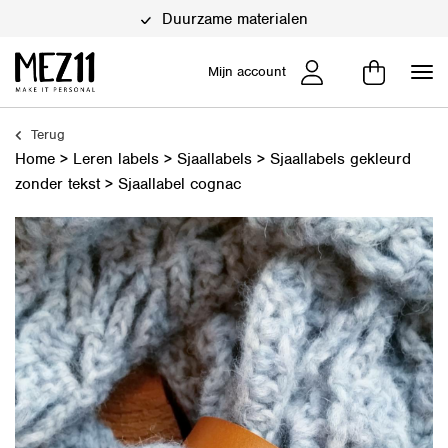
Duurzame materialen
Mijn account
Terug
Home
>
Leren labels
>
Sjaallabels
>
Sjaallabels gekleurd
zonder tekst
>
Sjaallabel cognac