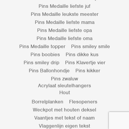
Pins Medaille liefste juf
Pins Medaille leukste meester
Pins Medaille liefste mama
Pins Medaille liefste opa
Pins Medaille liefste oma
Pins Medaille topper
Pins smiley smile
Pins boobies
Pins dikke kus
Pins smiley drip
Pins Klavertje vier
Pins Ballonhondje
Pins kikker
Pins zwaluw
Acrylaat sleutelhangers
Hout
Borrelplanken
Flesopeners
Weckpot met houten deksel
Vaantjes met tekst of naam
Vlaggenlijn eigen tekst