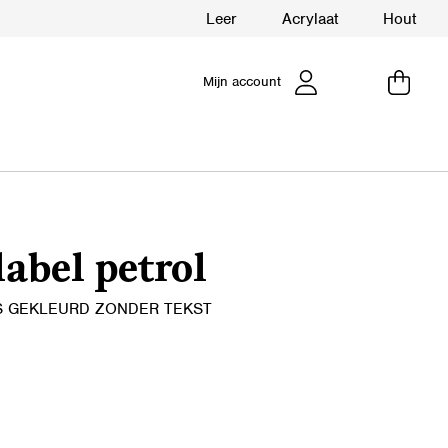
Leer
Acrylaat
Hout
Mijn account
label petrol
S GEKLEURD ZONDER TEKST