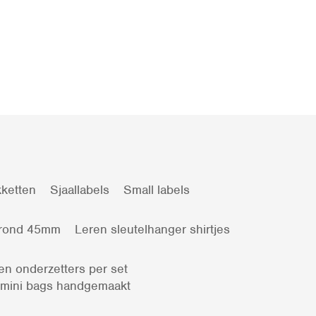
ketten
Sjaallabels
Small labels
 rond 45mm
Leren sleutelhanger shirtjes
en onderzetters per set
 mini bags handgemaakt