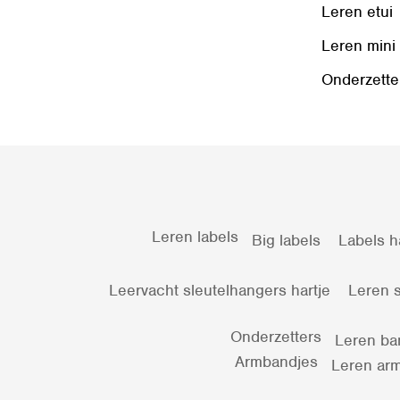
Leren etui
Leren mini
Onderzette
Leren labels
Big labels
Labels h
Leervacht sleutelhangers hartje
Leren s
Onderzetters
Leren ba
Armbandjes
Leren arm