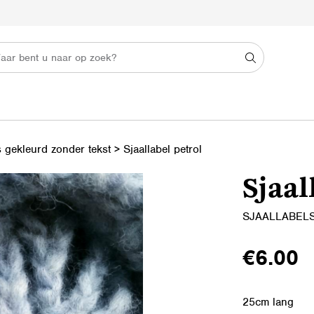
s gekleurd zonder tekst
>
Sjaallabel petrol
Sjaal
SJAALLABEL
€
6.00
25cm lang