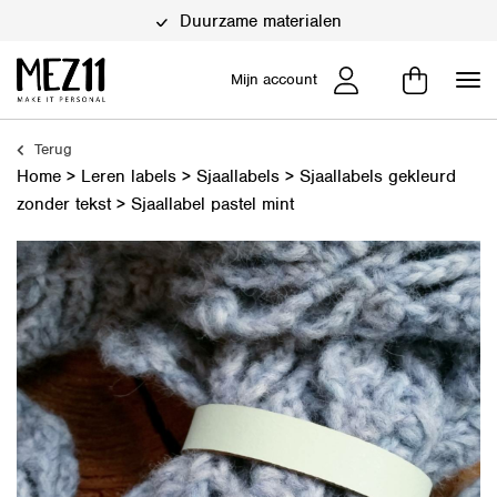
Duurzame materialen
Mijn account
Terug
Home
>
Leren labels
>
Sjaallabels
>
Sjaallabels gekleurd
zonder tekst
>
Sjaallabel pastel mint