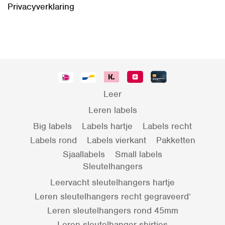
Privacyverklaring
Leer
Leren labels
Big labels
Labels hartje
Labels recht
Labels rond
Labels vierkant
Pakketten
Sjaallabels
Small labels
Sleutelhangers
Leervacht sleutelhangers hartje
Leren sleutelhangers recht gegraveerd’
Leren sleutelhangers rond 45mm
Leren sleutelhanger shirtjes