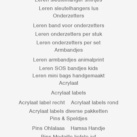
Leren sleutelhangers lus
Onderzetters
Leren band voor onderzetters
Leren onderzetters per stuk
Leren onderzetters per set
Armbandjes
Leren armbandjes animalprint
Leren SOS bandjes kids
Leren mini bags handgemaakt
Acrylaat
Acrylaat labels
Acrylaat label recht
Acrylaat labels rond
Acrylaat labels diverse pakketten
Pins & Speldjes
Pins Ohlalaaa
Hamsa Handje
Pins Medaille liefste juf