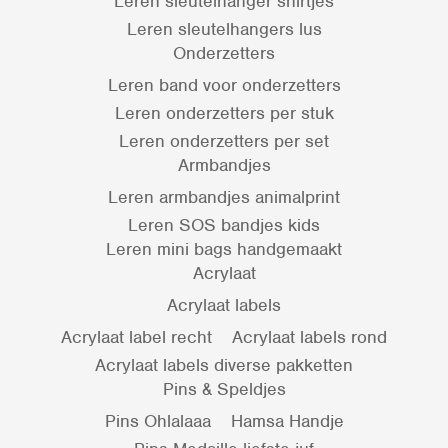
Leren sleutelhanger shirtjes
Leren sleutelhangers lus
Onderzetters
Leren band voor onderzetters
Leren onderzetters per stuk
Leren onderzetters per set
Armbandjes
Leren armbandjes animalprint
Leren SOS bandjes kids
Leren mini bags handgemaakt
Acrylaat
Acrylaat labels
Acrylaat label recht
Acrylaat labels rond
Acrylaat labels diverse pakketten
Pins & Speldjes
Pins Ohlalaaa
Hamsa Handje