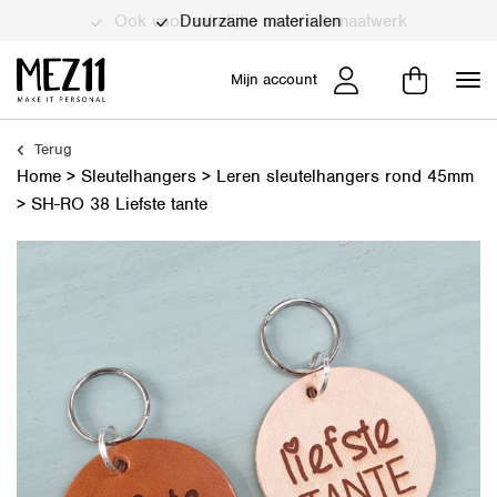
Duurzame materialen
Mijn account
Terug
Home
>
Sleutelhangers
>
Leren sleutelhangers rond 45mm
>
SH-RO 38 Liefste tante