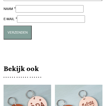
*
NAAM
*
E-MAIL
Bekijk ook